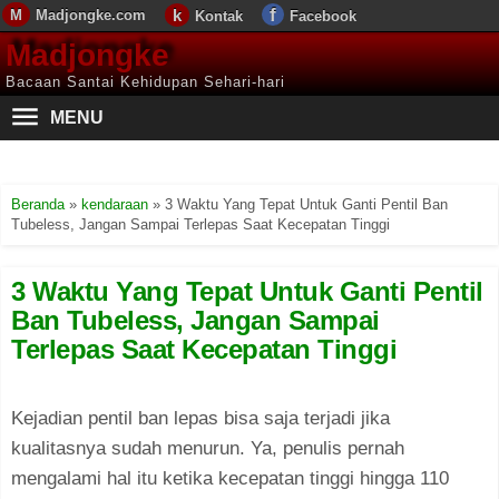
Madjongke.com
Kontak
Facebook
Madjongke
Bacaan Santai Kehidupan Sehari-hari
MENU
Beranda
»
kendaraan
»
3 Waktu Yang Tepat Untuk Ganti Pentil Ban
Tubeless, Jangan Sampai Terlepas Saat Kecepatan Tinggi
3 Waktu Yang Tepat Untuk Ganti Pentil
Ban Tubeless, Jangan Sampai
Terlepas Saat Kecepatan Tinggi
Kejadian pentil ban lepas bisa saja terjadi jika
kualitasnya sudah menurun. Ya, penulis pernah
mengalami hal itu ketika kecepatan tinggi hingga 110