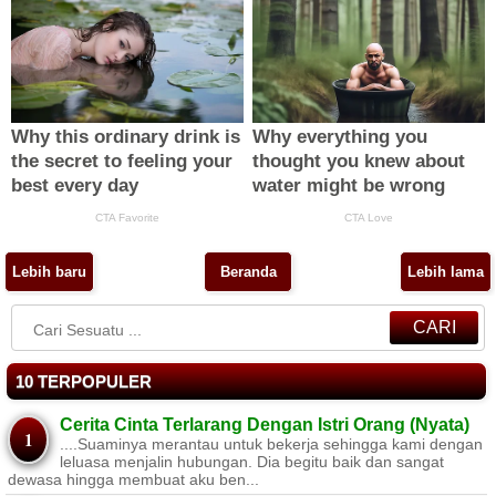
Lebih baru
Beranda
Lebih lama
CARI
10 TERPOPULER
Cerita Cinta Terlarang Dengan Istri Orang (Nyata)
....Suaminya merantau untuk bekerja sehingga kami dengan
leluasa menjalin hubungan. Dia begitu baik dan sangat
dewasa hingga membuat aku ben...