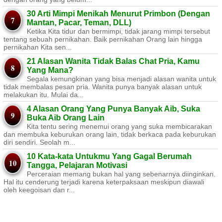
30 Arti Mimpi Menikah Menurut Primbon (Dengan
Mantan, Pacar, Teman, DLL)
Ketika Kita tidur dan bermimpi, tidak jarang mimpi tersebut
tentang sebuah pernikahan. Baik pernikahan Orang lain hingga
pernikahan Kita sen...
21 Alasan Wanita Tidak Balas Chat Pria, Kamu
Yang Mana?
Segala kemungkinan yang bisa menjadi alasan wanita untuk
tidak membalas pesan pria. Wanita punya banyak alasan untuk
melakukan itu. Mulai da...
4 Alasan Orang Yang Punya Banyak Aib, Suka
Buka Aib Orang Lain
Kita tentu sering menemui orang yang suka membicarakan
dan membuka keburukan orang lain, tidak berkaca pada keburukan
diri sendiri. Seolah m...
10 Kata-kata Untukmu Yang Gagal Berumah
Tangga, Pelajaran Motivasi
Perceraian memang bukan hal yang sebenarnya diinginkan.
Hal itu cenderung terjadi karena keterpaksaan meskipun diawali
oleh keegoisan dan r...