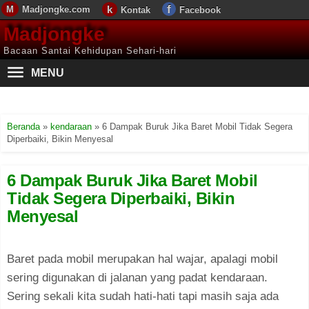
Madjongke.com
Kontak
Facebook
Madjongke
Bacaan Santai Kehidupan Sehari-hari
MENU
Beranda
»
kendaraan
»
6 Dampak Buruk Jika Baret Mobil Tidak Segera
Diperbaiki, Bikin Menyesal
6 Dampak Buruk Jika Baret Mobil
Tidak Segera Diperbaiki, Bikin
Menyesal
Baret pada mobil merupakan hal wajar, apalagi mobil
sering digunakan di jalanan yang padat kendaraan.
Sering sekali kita sudah hati-hati tapi masih saja ada