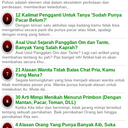
Pohon adalah elemen vital dalam ekosistem perkotaan dan
perdesaan, memberikan keteduhan,...
12 Kalimat Pengganti Untuk Tanya 'Sudah Punya
Pacar Belum?'
Dengan teman satu aktivitas saja kadang kamu tidak bisa
mengetahui secara pasti dia punya pacar atau tidak, apalagi
dengan orang yang belum...
Asal Usul Sejarah Panggilan Om dan Tante,
Banyak Yang Salah Kaprah?
Asal Usul Panggilan Om dan Tante? Lagi cari artikel yang
membahas tentang itu yah? Pas banget nih! Artikel kali ini akan
membahas secara khu...
21 Alasan Wanita Tidak Balas Chat Pria, Kamu
Yang Mana?
Segala kemungkinan yang bisa menjadi alasan wanita untuk
tidak membalas pesan pria. Wanita punya banyak alasan untuk
melakukan itu. Mulai da...
30 Arti Mimpi Menikah Menurut Primbon (Dengan
Mantan, Pacar, Teman, DLL)
Ketika Kita tidur dan bermimpi, tidak jarang mimpi tersebut
tentang sebuah pernikahan. Baik pernikahan Orang lain hingga
pernikahan Kita sen...
4 Alasan Orang Yang Punya Banyak Aib, Suka