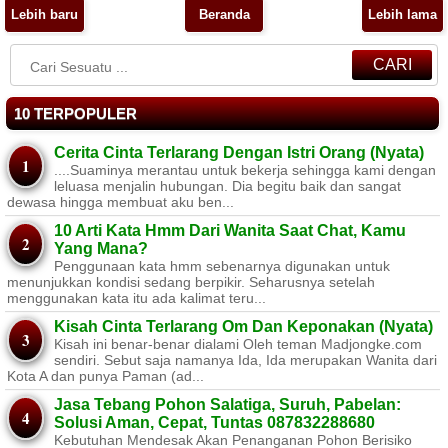
Lebih baru
Beranda
Lebih lama
CARI
10 TERPOPULER
Cerita Cinta Terlarang Dengan Istri Orang (Nyata)
....Suaminya merantau untuk bekerja sehingga kami dengan
leluasa menjalin hubungan. Dia begitu baik dan sangat
dewasa hingga membuat aku ben...
10 Arti Kata Hmm Dari Wanita Saat Chat, Kamu
Yang Mana?
Penggunaan kata hmm sebenarnya digunakan untuk
menunjukkan kondisi sedang berpikir. Seharusnya setelah
menggunakan kata itu ada kalimat teru...
Kisah Cinta Terlarang Om Dan Keponakan (Nyata)
Kisah ini benar-benar dialami Oleh teman Madjongke.com
sendiri. Sebut saja namanya Ida, Ida merupakan Wanita dari
Kota A dan punya Paman (ad...
Jasa Tebang Pohon Salatiga, Suruh, Pabelan:
Solusi Aman, Cepat, Tuntas 087832288680
Kebutuhan Mendesak Akan Penanganan Pohon Berisiko ​