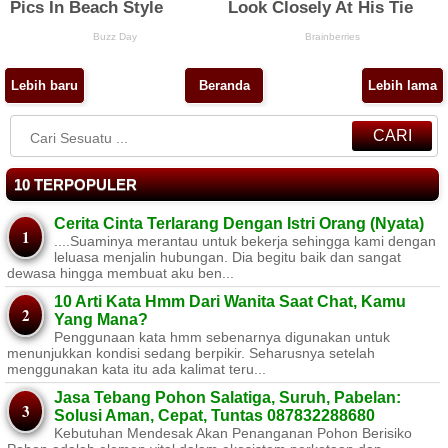
Lebih baru
Beranda
Lebih lama
CARI
10 TERPOPULER
Cerita Cinta Terlarang Dengan Istri Orang (Nyata)
....Suaminya merantau untuk bekerja sehingga kami dengan
leluasa menjalin hubungan. Dia begitu baik dan sangat
dewasa hingga membuat aku ben...
10 Arti Kata Hmm Dari Wanita Saat Chat, Kamu
Yang Mana?
Penggunaan kata hmm sebenarnya digunakan untuk
menunjukkan kondisi sedang berpikir. Seharusnya setelah
menggunakan kata itu ada kalimat teru...
Jasa Tebang Pohon Salatiga, Suruh, Pabelan:
Solusi Aman, Cepat, Tuntas 087832288680
Kebutuhan Mendesak Akan Penanganan Pohon Berisiko ​