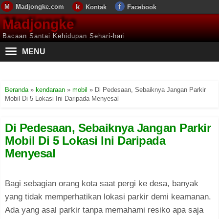
Madjongke.com
Kontak
Facebook
Madjongke
Bacaan Santai Kehidupan Sehari-hari
MENU
Beranda
»
kendaraan
»
mobil
»
Di Pedesaan, Sebaiknya Jangan Parkir
Mobil Di 5 Lokasi Ini Daripada Menyesal
Di Pedesaan, Sebaiknya Jangan Parkir
Mobil Di 5 Lokasi Ini Daripada
Menyesal
Bagi sebagian orang kota saat pergi ke desa, banyak
yang tidak memperhatikan lokasi parkir demi keamanan.
Ada yang asal parkir tanpa memahami resiko apa saja