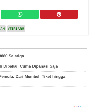
AAN
#TERBARU
8680 Salatiga
h Dipakai, Cuma Dipanasi Saja
emula: Dari Membeli Tiket hingga