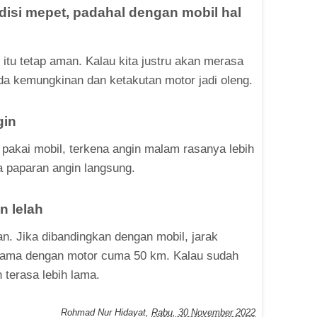
disi mepet, padahal dengan mobil hal
 itu tetap aman. Kalau kita justru akan merasa
a kemungkinan dan ketakutan motor jadi oleng.
gin
 pakai mobil, terkena angin malam rasanya lebih
da paparan angin langsung.
n lelah
n. Jika dibandingkan dengan mobil, jarak
 sama dengan motor cuma 50 km. Kalau sudah
 terasa lebih lama.
Rohmad Nur Hidayat
,
Rabu, 30 November 2022