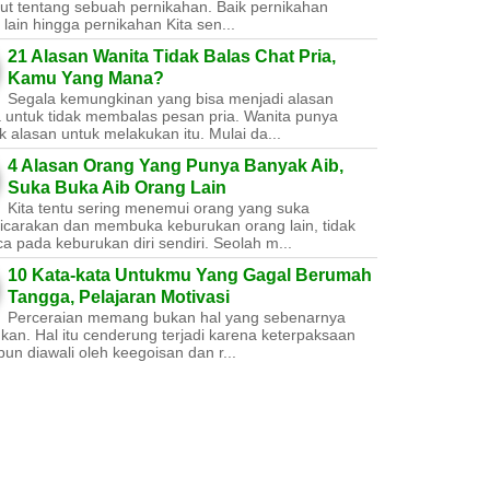
ut tentang sebuah pernikahan. Baik pernikahan
lain hingga pernikahan Kita sen...
21 Alasan Wanita Tidak Balas Chat Pria,
Kamu Yang Mana?
Segala kemungkinan yang bisa menjadi alasan
a untuk tidak membalas pesan pria. Wanita punya
 alasan untuk melakukan itu. Mulai da...
4 Alasan Orang Yang Punya Banyak Aib,
Suka Buka Aib Orang Lain
Kita tentu sering menemui orang yang suka
carakan dan membuka keburukan orang lain, tidak
a pada keburukan diri sendiri. Seolah m...
10 Kata-kata Untukmu Yang Gagal Berumah
Tangga, Pelajaran Motivasi
Perceraian memang bukan hal yang sebenarnya
nkan. Hal itu cenderung terjadi karena keterpaksaan
un diawali oleh keegoisan dan r...