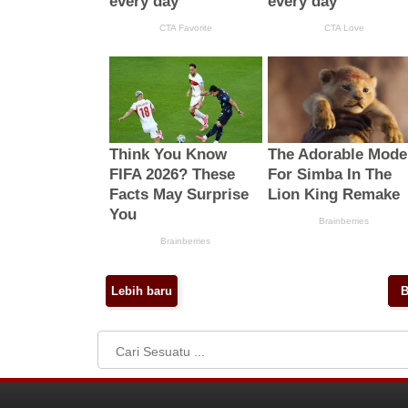
Lebih baru
B