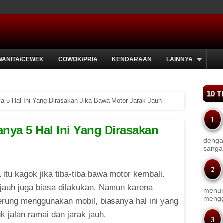
WANITA/CEWEK
COWOK/PRIA
KENDARAAN
LAINNYA
10 
a 5 Hal Ini Yang Dirasakan Jika Bawa Motor Jarak Jauh
nya 5 Hal Ini Yang Dirasakan
dengan
sanga
 itu kagok jika tiba-tiba bawa motor kembali.
jauh juga biasa dilakukan. Namun karena
menun
menggu
erung menggunakan mobil, biasanya hal ini yang
k jalan ramai dan jarak jauh.