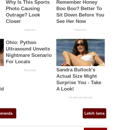
eranda
Lebih lama