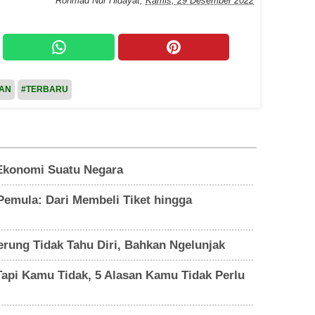
Rohmad Nur Hidayat
,
Kamis, 29 Desember 2022
PAN
#TERBARU
Ekonomi Suatu Negara
emula: Dari Membeli Tiket hingga
rung Tidak Tahu Diri, Bahkan Ngelunjak
api Kamu Tidak, 5 Alasan Kamu Tidak Perlu