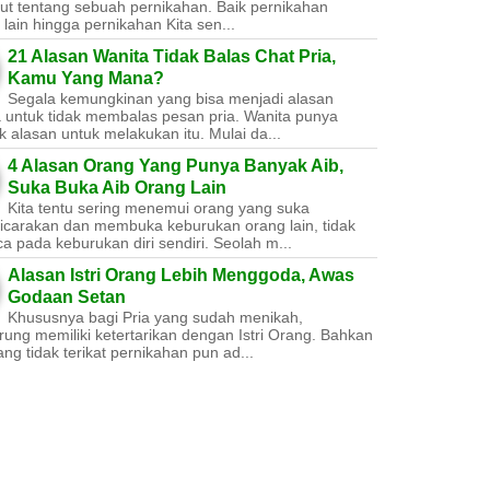
ut tentang sebuah pernikahan. Baik pernikahan
lain hingga pernikahan Kita sen...
21 Alasan Wanita Tidak Balas Chat Pria,
Kamu Yang Mana?
Segala kemungkinan yang bisa menjadi alasan
a untuk tidak membalas pesan pria. Wanita punya
 alasan untuk melakukan itu. Mulai da...
4 Alasan Orang Yang Punya Banyak Aib,
Suka Buka Aib Orang Lain
Kita tentu sering menemui orang yang suka
carakan dan membuka keburukan orang lain, tidak
a pada keburukan diri sendiri. Seolah m...
Alasan Istri Orang Lebih Menggoda, Awas
Godaan Setan
Khususnya bagi Pria yang sudah menikah,
ung memiliki ketertarikan dengan Istri Orang. Bahkan
ang tidak terikat pernikahan pun ad...