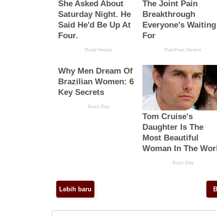
Lebih baru
B