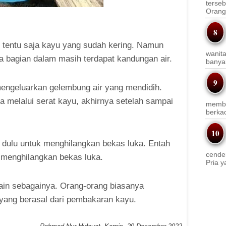
terseb
Orang 
tentu saja kayu yang sudah kering. Namun
wanit
 bagian dalam masih terdapat kandungan air.
banyak
mengeluarkan gelembung air yang mendidih.
a melalui serat kayu, akhirnya setelah sampai
membi
berkac
 dulu untuk menghilangkan bekas luka. Entah
cender
a menghilangkan bekas luka.
Pria y
ain sebagainya. Orang-orang biasanya
 yang berasal dari pembakaran kayu.