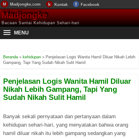
Madjongke.com
Kontak
Facebook
Madjongke
Bacaan Santai Kehidupan Sehari-hari
MENU
Beranda
»
kehidupan
»
Penjelasan Logis Wanita Hamil Diluar Nikah Lebih
Gampang, Tapi Yang Sudah Nikah Sulit Hamil
Penjelasan Logis Wanita Hamil Diluar
Nikah Lebih Gampang, Tapi Yang
Sudah Nikah Sulit Hamil
Banyak sekali pernyataan dan pertanyaan dalam
kehidupan sehari-hari, yang menyatakan bahwa orang
hamil diluar nikah itu lebih gampang sedangkan yang