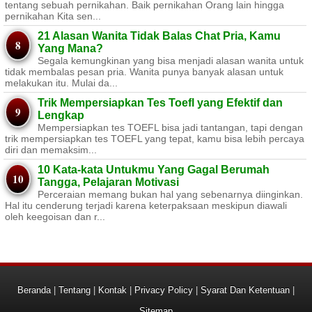
tentang sebuah pernikahan. Baik pernikahan Orang lain hingga
pernikahan Kita sen...
21 Alasan Wanita Tidak Balas Chat Pria, Kamu
Yang Mana?
Segala kemungkinan yang bisa menjadi alasan wanita untuk
tidak membalas pesan pria. Wanita punya banyak alasan untuk
melakukan itu. Mulai da...
Trik Mempersiapkan Tes Toefl yang Efektif dan
Lengkap
Mempersiapkan tes TOEFL bisa jadi tantangan, tapi dengan
trik mempersiapkan tes TOEFL yang tepat, kamu bisa lebih percaya
diri dan memaksim...
10 Kata-kata Untukmu Yang Gagal Berumah
Tangga, Pelajaran Motivasi
Perceraian memang bukan hal yang sebenarnya diinginkan.
Hal itu cenderung terjadi karena keterpaksaan meskipun diawali
oleh keegoisan dan r...
Beranda
|
Tentang
|
Kontak
|
Privacy Policy
|
Syarat Dan Ketentuan
|
Sitemap