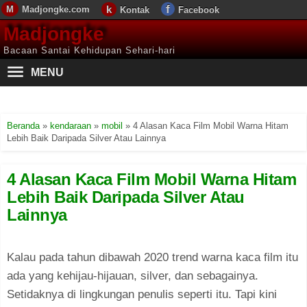
Madjongke.com
Kontak
Facebook
Madjongke
Bacaan Santai Kehidupan Sehari-hari
MENU
Beranda
»
kendaraan
»
mobil
»
4 Alasan Kaca Film Mobil Warna Hitam
Lebih Baik Daripada Silver Atau Lainnya
4 Alasan Kaca Film Mobil Warna Hitam
Lebih Baik Daripada Silver Atau
Lainnya
Kalau pada tahun dibawah 2020 trend warna kaca film itu
ada yang kehijau-hijauan, silver, dan sebagainya.
Setidaknya di lingkungan penulis seperti itu. Tapi kini