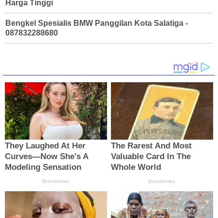
Harga Tinggi
Bengkel Spesialis BMW Panggilan Kota Salatiga -
087832288680