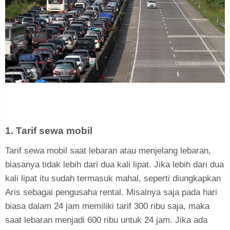
1. Tarif sewa mobil
Tarif sewa mobil saat lebaran atau menjelang lebaran,
biasanya tidak lebih dari dua kali lipat. Jika lebih dari dua
kali lipat itu sudah termasuk mahal, seperti diungkapkan
Aris sebagai pengusaha rental. Misalnya saja pada hari
biasa dalam 24 jam memiliki tarif 300 ribu saja, maka
saat lebaran menjadi 600 ribu untuk 24 jam. Jika ada