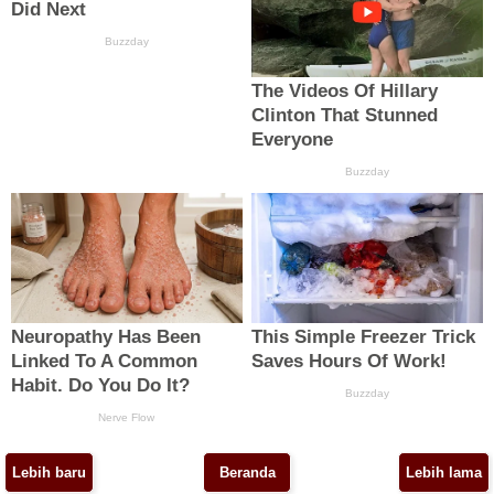
Lebih baru
Beranda
Lebih lama