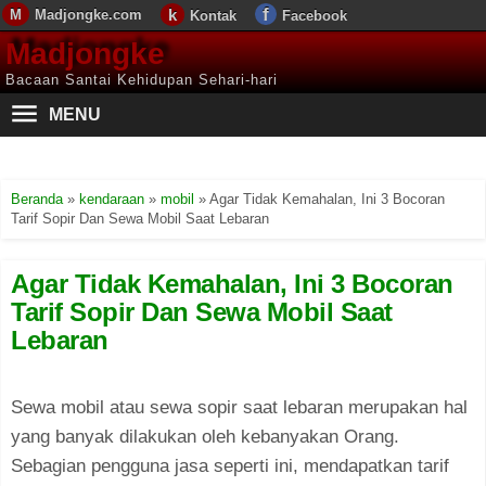
Madjongke.com
Kontak
Facebook
Madjongke
Bacaan Santai Kehidupan Sehari-hari
MENU
Beranda
»
kendaraan
»
mobil
»
Agar Tidak Kemahalan, Ini 3 Bocoran
Tarif Sopir Dan Sewa Mobil Saat Lebaran
Agar Tidak Kemahalan, Ini 3 Bocoran
Tarif Sopir Dan Sewa Mobil Saat
Lebaran
Sewa mobil atau sewa sopir saat lebaran merupakan hal
yang banyak dilakukan oleh kebanyakan Orang.
Sebagian pengguna jasa seperti ini, mendapatkan tarif