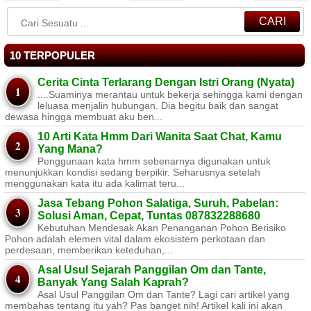
CARI
10 TERPOPULER
Cerita Cinta Terlarang Dengan Istri Orang (Nyata)
....Suaminya merantau untuk bekerja sehingga kami dengan
leluasa menjalin hubungan. Dia begitu baik dan sangat
dewasa hingga membuat aku ben...
10 Arti Kata Hmm Dari Wanita Saat Chat, Kamu
Yang Mana?
Penggunaan kata hmm sebenarnya digunakan untuk
menunjukkan kondisi sedang berpikir. Seharusnya setelah
menggunakan kata itu ada kalimat teru...
Jasa Tebang Pohon Salatiga, Suruh, Pabelan:
Solusi Aman, Cepat, Tuntas 087832288680
Kebutuhan Mendesak Akan Penanganan Pohon Berisiko ​
Pohon adalah elemen vital dalam ekosistem perkotaan dan
perdesaan, memberikan keteduhan,...
Asal Usul Sejarah Panggilan Om dan Tante,
Banyak Yang Salah Kaprah?
Asal Usul Panggilan Om dan Tante? Lagi cari artikel yang
membahas tentang itu yah? Pas banget nih! Artikel kali ini akan