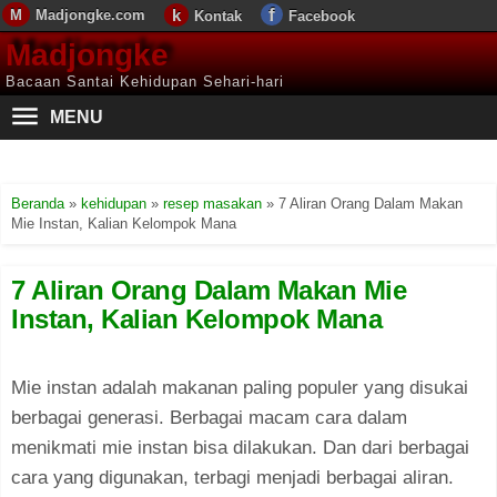
Madjongke.com
Kontak
Facebook
Madjongke
Bacaan Santai Kehidupan Sehari-hari
MENU
Beranda
»
kehidupan
»
resep masakan
»
7 Aliran Orang Dalam Makan
Mie Instan, Kalian Kelompok Mana
7 Aliran Orang Dalam Makan Mie
Instan, Kalian Kelompok Mana
Mie instan adalah makanan paling populer yang disukai
berbagai generasi. Berbagai macam cara dalam
menikmati mie instan bisa dilakukan. Dan dari berbagai
cara yang digunakan, terbagi menjadi berbagai aliran.