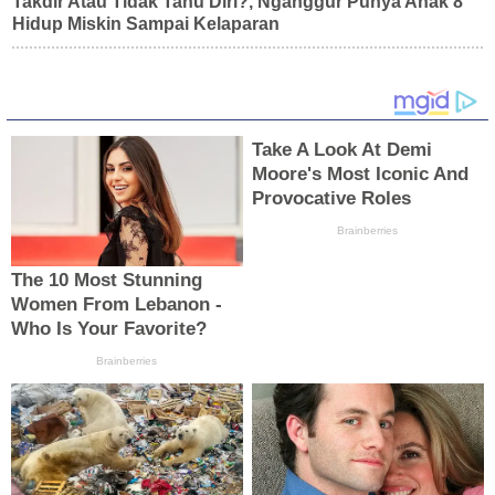
Takdir Atau Tidak Tahu Diri?, Nganggur Punya Anak 8
Hidup Miskin Sampai Kelaparan