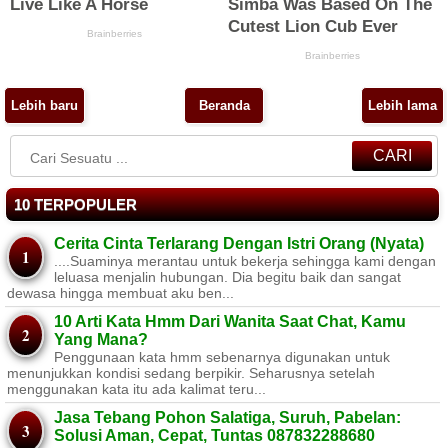
Lebih baru
Beranda
Lebih lama
CARI
10 TERPOPULER
Cerita Cinta Terlarang Dengan Istri Orang (Nyata)
....Suaminya merantau untuk bekerja sehingga kami dengan
leluasa menjalin hubungan. Dia begitu baik dan sangat
dewasa hingga membuat aku ben...
10 Arti Kata Hmm Dari Wanita Saat Chat, Kamu
Yang Mana?
Penggunaan kata hmm sebenarnya digunakan untuk
menunjukkan kondisi sedang berpikir. Seharusnya setelah
menggunakan kata itu ada kalimat teru...
Jasa Tebang Pohon Salatiga, Suruh, Pabelan:
Solusi Aman, Cepat, Tuntas 087832288680