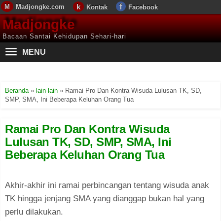
Madjongke.com
Kontak
Facebook
Madjongke
Bacaan Santai Kehidupan Sehari-hari
MENU
Beranda
»
lain-lain
»
Ramai Pro Dan Kontra Wisuda Lulusan TK, SD,
SMP, SMA, Ini Beberapa Keluhan Orang Tua
Ramai Pro Dan Kontra Wisuda
Lulusan TK, SD, SMP, SMA, Ini
Beberapa Keluhan Orang Tua
Akhir-akhir ini ramai perbincangan tentang wisuda anak
TK hingga jenjang SMA yang dianggap bukan hal yang
perlu dilakukan.