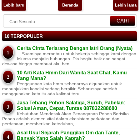
Lebih baru
Beranda
Lebih lama
CARI
10 TERPOPULER
Cerita Cinta Terlarang Dengan Istri Orang (Nyata)
....Suaminya merantau untuk bekerja sehingga kami dengan
leluasa menjalin hubungan. Dia begitu baik dan sangat
dewasa hingga membuat aku ben...
10 Arti Kata Hmm Dari Wanita Saat Chat, Kamu
Yang Mana?
Penggunaan kata hmm sebenarnya digunakan untuk
menunjukkan kondisi sedang berpikir. Seharusnya setelah
menggunakan kata itu ada kalimat teru...
Jasa Tebang Pohon Salatiga, Suruh, Pabelan:
Solusi Aman, Cepat, Tuntas 087832288680
Kebutuhan Mendesak Akan Penanganan Pohon Berisiko ​
Pohon adalah elemen vital dalam ekosistem perkotaan dan
perdesaan, memberikan keteduhan,...
Asal Usul Sejarah Panggilan Om dan Tante,
Banyak Yang Salah Kaprah?