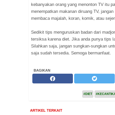
kebanyakan orang yang menonton TV itu pal
menempatkan makanan diruang TV, jangan l
membaca majalah, koran, komik, atau seje
Sedikit tips menguruskan badan dari madjon
tersiksa karena diet. Jika anda punya tips l
Silahkan saja, jangan sungkan-sungkan un
saja sudah tersedia. Semoga bermanfaat.
BAGIKAN
#DIET
#KECANTIK
ARTIKEL TERKAIT