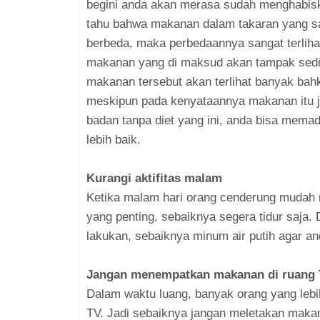
begini anda akan merasa sudah menghabis
tahu bahwa makanan dalam takaran yang sam
berbeda, maka perbedaannya sangat terlihat
makanan yang di maksud akan tampak sediki
makanan tersebut akan terlihat banyak bah
meskipun pada kenyataannya makanan itu ja
badan tanpa diet yang ini, anda bisa mema
lebih baik.
Kurangi aktifitas malam
Ketika malam hari orang cenderung mudah me
yang penting, sebaiknya segera tidur saja.
lakukan, sebaiknya minum air putih agar and
Jangan menempatkan makanan di ruang
Dalam waktu luang, banyak orang yang leb
TV. Jadi sebaiknya jangan meletakan maka