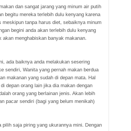
makan dan sangat jarang yang minum air putih
n begitu mereka terlebih dulu kenyang karena
us meskipun tanpa harus diet, sebaiknya minum
ngan begini anda akan terlebih dulu kenyang
tidak akan menghabiskan banyak makanan.
 ini, ada baiknya anda melakukan sesering
e sendiri, Wanita yang pernah makan berdua
an makanan yang sudah di depan mata. Hal
u di depan orang lain jika dia makan dengan
dalah orang yang berlainan jenis. Akan lebih
gan pacar sendiri (bagi yang belum menikah)
 pilih saja piring yang ukurannya mini. Dengan