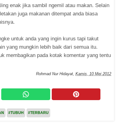
ing enak jika sambil ngemil atau makan. Selain
etakan juga makanan ditempat anda biasa
nisnya.
gke untuk anda yang ingin kurus tapi takut
ain yang mungkin lebih baik dari semua itu.
tuk membagikan pada kotak komentar yang tentu
Rohmad Nur Hidayat
,
Kamis, 10 Mei 2012
AN
#TUBUH
#TERBARU