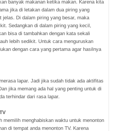
kan banyak makanan ketika makan. Karena kita
a jika di letakan dalam dua piring yang
 jelas. Di dalam piring yang besar, maka
t. Sedangkan di dalam piring yang kecil,
kan bisa di tambahkan dengan kata sekali
uh lebih sedikit. Untuk cara menguruskan
dukan dengan cara yang pertama agar hasilnya
rasa lapar. Jadi jika sudah tidak ada aktifitas
 Dan jika memang ada hal yang penting untuk di
a terhindar dari rasa lapar.
 TV
ih memilih menghabiskan waktu untuk menonton
nan di tempat anda menonton TV. Karena