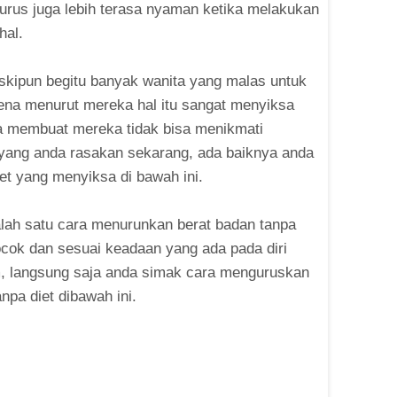
urus juga lebih terasa nyaman ketika melakukan
hal.
skipun begitu banyak wanita yang malas untuk
rena menurut mereka hal itu sangat menyiksa
a membuat mereka tidak bisa menikmati
u yang anda rasakan sekarang, ada baiknya anda
t yang menyiksa di bawah ini.
lah satu cara menurunkan berat badan tanpa
cocok dan sesuai keadaan yang ada pada diri
, langsung saja anda simak cara menguruskan
pa diet dibawah ini.