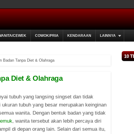
WANITA/CEWEK
COWOK/PRIA
KENDARAAN
LAINNYA
10 
n Badan Tanpa Diet & Olahraga
pa Diet & Olahraga
ai tubuh yang langsing singset dan tidak
i ukuran tubuh yang besar merupakan keinginan
semua wanita. Dengan bentuk badan yang tidak
gemuk
, wanita tersebut akan lebih percaya diri
ampil di depan orang lain. Selain dari semua itu,