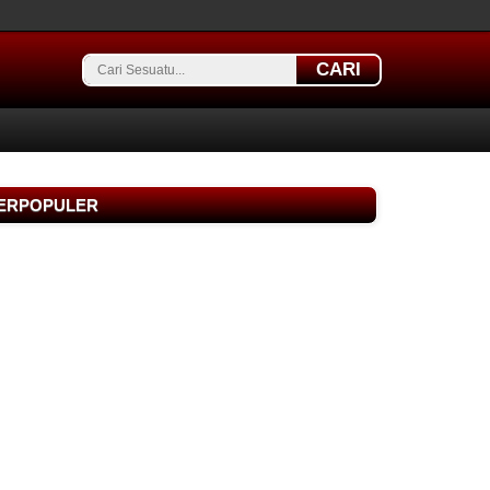
CARI
TERPOPULER