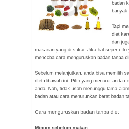
badan k
banyak 
Tapi me
diet ka
dan jug
makanan yang di sukai. Jika hal seperti it
mencoba cara menguruskan badan tanpa die
Sebelum melanjutkan, anda bisa memilih sa
diet dibawah ini. Pilih yang menurut anda 
anda. Nah, tidak usah menunggu lama-alam
badan atau cara menurunkan berat badan tan
Cara menguruskan badan tanpa diet
Minum sebelum makan