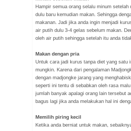
Hampir semua orang selalu minum setelah 
dulu baru kemudian makan. Sehingga denga
makanan. Jadi jika anda ingin menjadi kur
air putih dulu 3-4 gelas sebelum makan. De
oleh air putih sehingga setelah itu anda 
Makan dengan pria
Untuk cara jadi kurus tanpa diet yang satu
mungkin. Karena dari pengalaman Madjongk
dengan madjongke jarang yang menghabisk
seperti ini tentu di sebabkan oleh rasa mal
jumlah banyak apalagi orang lain tersebut a
bagus lagi jika anda melakukan hal ini den
Memilih piring kecil
Ketika anda berniat untuk makan, sebaiknya