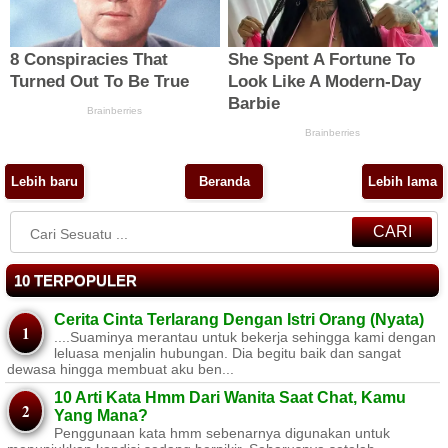
Lebih baru
Beranda
Lebih lama
CARI
10 TERPOPULER
Cerita Cinta Terlarang Dengan Istri Orang (Nyata)
....Suaminya merantau untuk bekerja sehingga kami dengan
leluasa menjalin hubungan. Dia begitu baik dan sangat
dewasa hingga membuat aku ben...
10 Arti Kata Hmm Dari Wanita Saat Chat, Kamu
Yang Mana?
Penggunaan kata hmm sebenarnya digunakan untuk