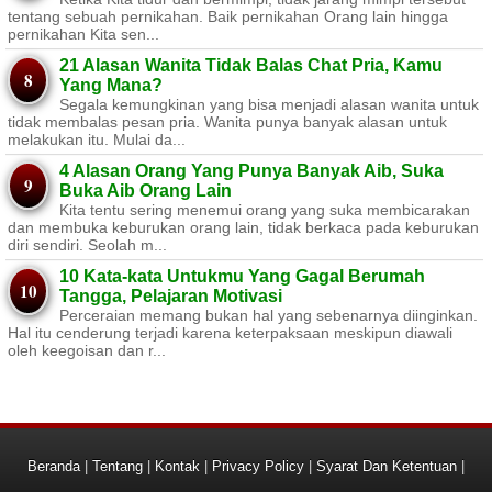
tentang sebuah pernikahan. Baik pernikahan Orang lain hingga
pernikahan Kita sen...
21 Alasan Wanita Tidak Balas Chat Pria, Kamu
Yang Mana?
Segala kemungkinan yang bisa menjadi alasan wanita untuk
tidak membalas pesan pria. Wanita punya banyak alasan untuk
melakukan itu. Mulai da...
4 Alasan Orang Yang Punya Banyak Aib, Suka
Buka Aib Orang Lain
Kita tentu sering menemui orang yang suka membicarakan
dan membuka keburukan orang lain, tidak berkaca pada keburukan
diri sendiri. Seolah m...
10 Kata-kata Untukmu Yang Gagal Berumah
Tangga, Pelajaran Motivasi
Perceraian memang bukan hal yang sebenarnya diinginkan.
Hal itu cenderung terjadi karena keterpaksaan meskipun diawali
oleh keegoisan dan r...
Beranda
|
Tentang
|
Kontak
|
Privacy Policy
|
Syarat Dan Ketentuan
|