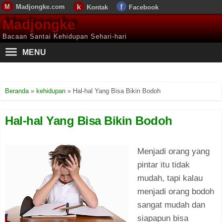
Madjongke.com
Kontak
Facebook
Madjongke
Bacaan Santai Kehidupan Sehari-hari
MENU
Beranda
»
kehidupan
»
Hal-hal Yang Bisa Bikin Bodoh
Hal-hal Yang Bisa Bikin Bodoh
Menjadi orang yang
pintar itu tidak
mudah, tapi kalau
menjadi orang bodoh
sangat mudah dan
siapapun bisa