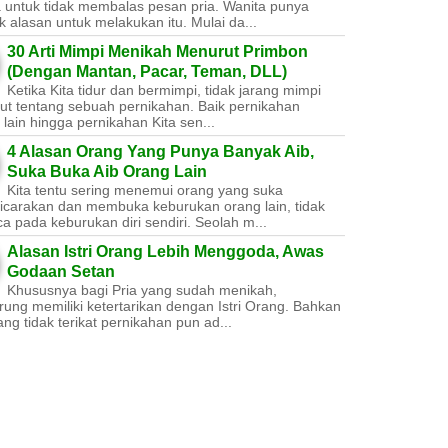
a untuk tidak membalas pesan pria. Wanita punya
 alasan untuk melakukan itu. Mulai da...
30 Arti Mimpi Menikah Menurut Primbon
(Dengan Mantan, Pacar, Teman, DLL)
Ketika Kita tidur dan bermimpi, tidak jarang mimpi
ut tentang sebuah pernikahan. Baik pernikahan
lain hingga pernikahan Kita sen...
4 Alasan Orang Yang Punya Banyak Aib,
Suka Buka Aib Orang Lain
Kita tentu sering menemui orang yang suka
carakan dan membuka keburukan orang lain, tidak
a pada keburukan diri sendiri. Seolah m...
Alasan Istri Orang Lebih Menggoda, Awas
Godaan Setan
Khususnya bagi Pria yang sudah menikah,
ung memiliki ketertarikan dengan Istri Orang. Bahkan
ang tidak terikat pernikahan pun ad...