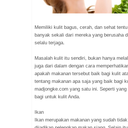
Memiliki kulit bagus, cerah, dan sehat ten
banyak sekali dari mereka yang berusaha de
selalu terjaga.
Masalah kulit itu sendiri, bukan hanya mela
juga dari dalam dengan cara memperhatika
apakah makanan tersebut baik bagi kulit at
tentang makanan apa saja yang baik bagi ku
madjongke.com yang satu ini. Seperti yang
bagi untuk kulit Anda.
Ikan
Ikan merupakan makanan yang sudah tidak a
dijadikan pelengkap makan siang. Selain itu