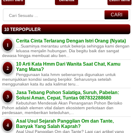
CARI
10 TERPOPULER
Cerita Cinta Terlarang Dengan Istri Orang (Nyata)
....Suaminya merantau untuk bekerja sehingga kami dengan
leluasa menjalin hubungan. Dia begitu baik dan sangat
dewasa hingga membuat aku ben...
10 Arti Kata Hmm Dari Wanita Saat Chat, Kamu
Yang Mana?
Penggunaan kata hmm sebenarnya digunakan untuk
menunjukkan kondisi sedang berpikir. Seharusnya setelah
menggunakan kata itu ada kalimat teru...
Jasa Tebang Pohon Salatiga, Suruh, Pabelan:
Solusi Aman, Cepat, Tuntas 087832288680
Kebutuhan Mendesak Akan Penanganan Pohon Berisiko ​
Pohon adalah elemen vital dalam ekosistem perkotaan dan
perdesaan, memberikan keteduhan,...
Asal Usul Sejarah Panggilan Om dan Tante,
Banyak Yang Salah Kaprah?
Asal Usul Panggilan Om dan Tante? Lagi cari artikel yang