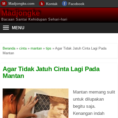
Madjongke.com
Kontak
Facebook
Madjongke
Bacaan Santai Kehidupan Sehari-hari
MENU
Beranda
»
cinta
»
mantan
»
tips
»
Agar Tidak Jatuh Cinta Lagi Pada
Mantan
Agar Tidak Jatuh Cinta Lagi Pada
Mantan
Mantan memang sulit
untuk dilupakan
begitu saja.
Kenangan indah