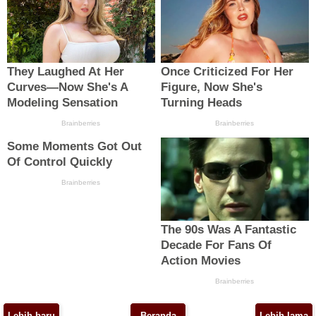
Lebih baru
Beranda
Lebih lama