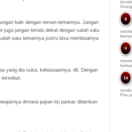
terseb
Orang 
ubungan baik dengan teman-temannya. Jangan
juga jangan terlalu dekat dengan salah satu
wanit
banyak
 salah satu temannya justru bisa membuatnya
membi
berkac
u apa yang dia suka, kebiasaannya, dll. Dengan
tersebut.
cender
Pria y
ewajarnya dimana pujian itu pantas diberikan