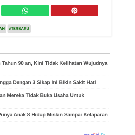
PAN
#TERBARU
is Tahun 90 an, Kini Tidak Kelihatan Wujudnya
gga Dengan 3 Sikap Ini Bikin Sakit Hati
asan Mereka Tidak Buka Usaha Untuk
 Punya Anak 8 Hidup Miskin Sampai Kelaparan