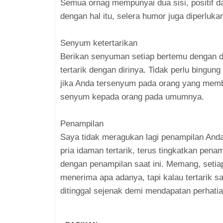
Semua ornag mempunyai dua sisi, positif dan 
dengan hal itu, selera humor juga diperluka
Senyum ketertarikan
Berikan senyuman setiap bertemu dengan 
tertarik dengan dirinya. Tidak perlu bingu
jika Anda tersenyum pada orang yang membu
senyum kepada orang pada umumnya.
Penampilan
Saya tidak meragukan lagi penampilan And
pria idaman tertarik, terus tingkatkan pena
dengan penampilan saat ini. Memang, seti
menerima apa adanya, tapi kalau tertarik s
ditinggal sejenak demi mendapatan perhatia