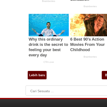
Lebih baru
B