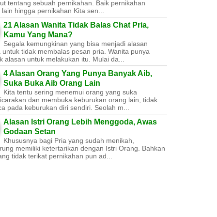
ut tentang sebuah pernikahan. Baik pernikahan
lain hingga pernikahan Kita sen...
21 Alasan Wanita Tidak Balas Chat Pria,
Kamu Yang Mana?
Segala kemungkinan yang bisa menjadi alasan
a untuk tidak membalas pesan pria. Wanita punya
 alasan untuk melakukan itu. Mulai da...
4 Alasan Orang Yang Punya Banyak Aib,
Suka Buka Aib Orang Lain
Kita tentu sering menemui orang yang suka
carakan dan membuka keburukan orang lain, tidak
a pada keburukan diri sendiri. Seolah m...
Alasan Istri Orang Lebih Menggoda, Awas
Godaan Setan
Khususnya bagi Pria yang sudah menikah,
ung memiliki ketertarikan dengan Istri Orang. Bahkan
ang tidak terikat pernikahan pun ad...