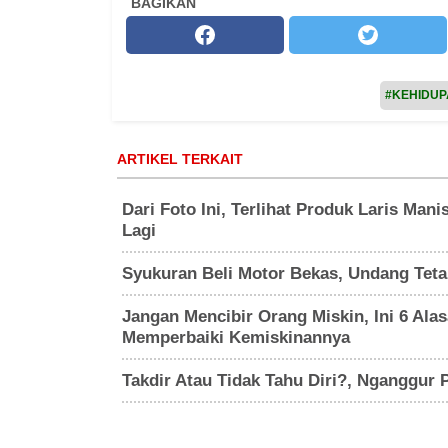
BAGIKAN
#KEHIDU
ARTIKEL TERKAIT
Dari Foto Ini, Terlihat Produk Laris Man
Lagi
Syukuran Beli Motor Bekas, Undang Tetan
Jangan Mencibir Orang Miskin, Ini 6 Al
Memperbaiki Kemiskinannya
Takdir Atau Tidak Tahu Diri?, Nganggur