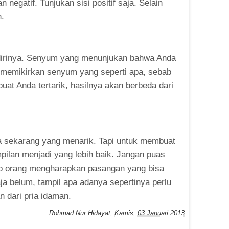
negatif. Tunjukan sisi positif saja. Selain
n.
dirinya. Senyum yang menunjukan bahwa Anda
ng memikirkan senyum yang seperti apa, sebab
at Anda tertarik, hasilnya akan berbeda dari
a sekarang yang menarik. Tapi untuk membuat
mpilan menjadi yang lebih baik. Jangan puas
ap orang mengharapkan pasangan yang bisa
aja belum, tampil apa adanya sepertinya perlu
n dari pria idaman.
Rohmad Nur Hidayat
,
Kamis, 03 Januari 2013