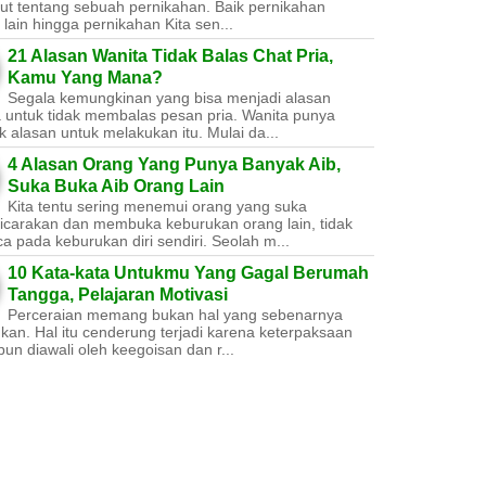
ut tentang sebuah pernikahan. Baik pernikahan
lain hingga pernikahan Kita sen...
21 Alasan Wanita Tidak Balas Chat Pria,
Kamu Yang Mana?
Segala kemungkinan yang bisa menjadi alasan
a untuk tidak membalas pesan pria. Wanita punya
 alasan untuk melakukan itu. Mulai da...
4 Alasan Orang Yang Punya Banyak Aib,
Suka Buka Aib Orang Lain
Kita tentu sering menemui orang yang suka
carakan dan membuka keburukan orang lain, tidak
a pada keburukan diri sendiri. Seolah m...
10 Kata-kata Untukmu Yang Gagal Berumah
Tangga, Pelajaran Motivasi
Perceraian memang bukan hal yang sebenarnya
nkan. Hal itu cenderung terjadi karena keterpaksaan
un diawali oleh keegoisan dan r...