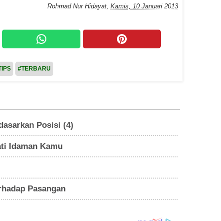
Rohmad Nur Hidayat
,
Kamis, 10 Januari 2013
TIPS
#TERBARU
asarkan Posisi (4)
ati Idaman Kamu
erhadap Pasangan