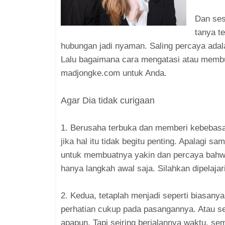
Dan ses
tanya te
hubungan jadi nyaman. Saling percaya adala
Lalu bagaimana cara mengatasi atau membuat
madjongke.com untuk Anda.
Agar Dia tidak curigaan
1. Berusaha terbuka dan memberi kebebas
jika hal itu tidak begitu penting. Apalagi s
untuk membuatnya yakin dan percaya bahwa k
hanya langkah awal saja. Silahkan dipelajari
2. Kedua, tetaplah menjadi seperti biasan
perhatian cukup pada pasangannya. Atau se
apapun. Tapi seiring berjalannya waktu, se