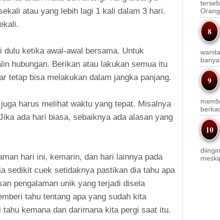
terseb
ekali atau yang lebih lagi 1 kali dalam 3 hari.
Orang 
kali.
rti dulu ketika awal-awal bersama. Untuk
wanit
banyak
lin hubungan. Berikan atau lakukan semua itu
 tetap bisa melakukan dalam jangka panjang.
membi
 juga harus melihat waktu yang tepat. Misalnya
berkac
 Jika ada hari biasa, sebaiknya ada alasan yang
diingi
aman hari ini, kemarin, dan hari lainnya pada
meskip
a sedikit cuek setidaknya pastikan dia tahu apa
kan pengalaman unik yang terjadi disela
memberi tahu tentang apa yang sudah kita
 tahu kemana dan darimana kita pergi saat itu.