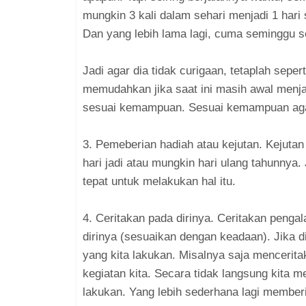
mungkin 3 kali dalam sehari menjadi 1 hari s
Dan yang lebih lama lagi, cuma seminggu se
Jadi agar dia tidak curigaan, tetaplah sepe
memudahkan jika saat ini masih awal menja
sesuai kemampuan. Sesuai kemampuan agar
3. Pemeberian hadiah atau kejutan. Kejutan
hari jadi atau mungkin hari ulang tahunnya.
tepat untuk melakukan hal itu.
4. Ceritakan pada dirinya. Ceritakan pengal
dirinya (sesuaikan dengan keadaan). Jika di
yang kita lakukan. Misalnya saja mencerita
kegiatan kita. Secara tidak langsung kita 
lakukan. Yang lebih sederhana lagi memberi