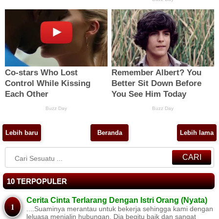
Lebih baru
Beranda
Lebih lama
CARI
10 TERPOPULER
Cerita Cinta Terlarang Dengan Istri Orang (Nyata)
....Suaminya merantau untuk bekerja sehingga kami dengan
leluasa menjalin hubungan. Dia begitu baik dan sangat