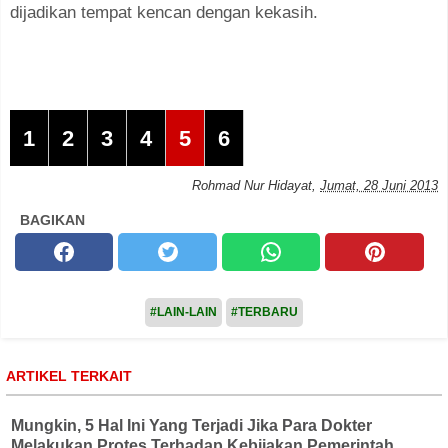
dijadikan tempat kencan dengan kekasih.
1
2
3
4
5
6
Rohmad Nur Hidayat
,
Jumat, 28 Juni 2013
BAGIKAN
#LAIN-LAIN
#TERBARU
ARTIKEL TERKAIT
Mungkin, 5 Hal Ini Yang Terjadi Jika Para Dokter
Melakukan Protes Terhadap Kebijakan Pemerintah