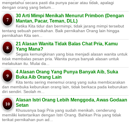
mengetahui secara pasti dia punya pacar atau tidak, apalagi
dengan orang yang belum...
30 Arti Mimpi Menikah Menurut Primbon (Dengan
Mantan, Pacar, Teman, DLL)
Ketika Kita tidur dan bermimpi, tidak jarang mimpi tersebut
tentang sebuah pernikahan. Baik pernikahan Orang lain hingga
pernikahan Kita sen...
21 Alasan Wanita Tidak Balas Chat Pria, Kamu
Yang Mana?
Segala kemungkinan yang bisa menjadi alasan wanita untuk
tidak membalas pesan pria. Wanita punya banyak alasan untuk
melakukan itu. Mulai da...
4 Alasan Orang Yang Punya Banyak Aib, Suka
Buka Aib Orang Lain
Kita tentu sering menemui orang yang suka membicarakan
dan membuka keburukan orang lain, tidak berkaca pada keburukan
diri sendiri. Seolah m...
Alasan Istri Orang Lebih Menggoda, Awas Godaan
Setan
Khususnya bagi Pria yang sudah menikah, cenderung
memiliki ketertarikan dengan Istri Orang. Bahkan Pria yang tidak
terikat pernikahan pun ad...