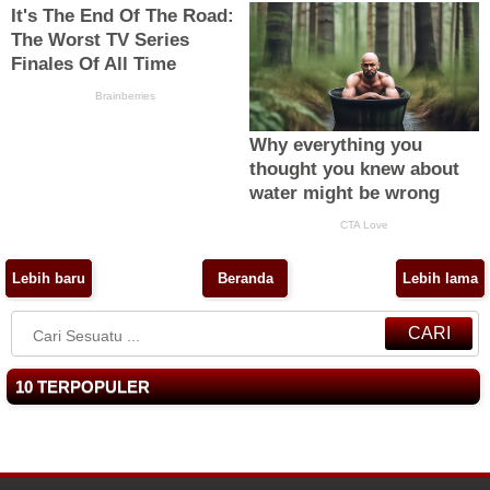
Lebih baru
Beranda
Lebih lama
CARI
10 TERPOPULER