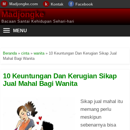
Madjongke.com
Kontak
Facebook
Madjongke
Bacaan Santai Kehidupan Sehari-hari
MENU
Beranda
»
cinta
»
wanita
»
10 Keuntungan Dan Kerugian Sikap Jual
Mahal Bagi Wanita
10 Keuntungan Dan Kerugian Sikap
Jual Mahal Bagi Wanita
Sikap jual mahal itu
memang perlu
meskipun
sebenarnya bisa