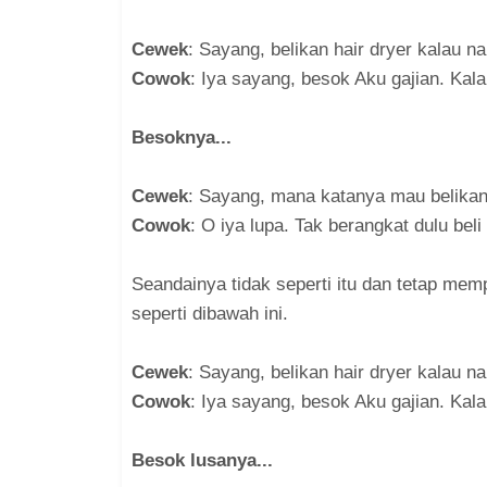
Cewek
: Sayang, belikan hair dryer kalau na
Cowok
: Iya sayang, besok Aku gajian. Kala
Besoknya...
Cewek
: Sayang, mana katanya mau belikan 
Cowok
: O iya lupa. Tak berangkat dulu beli 
Seandainya tidak seperti itu dan tetap me
seperti dibawah ini.
Cewek
: Sayang, belikan hair dryer kalau na
Cowok
: Iya sayang, besok Aku gajian. Kala
Besok lusanya...