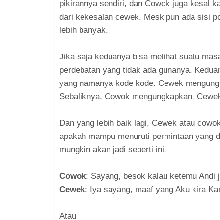
pikirannya sendiri, dan Cowok juga kesal k
dari kekesalan cewek. Meskipun ada sisi pos
lebih banyak.
Jika saja keduanya bisa melihat suatu masal
perdebatan yang tidak ada gunanya. Keduan
yang namanya kode kode. Cewek mengungka
Sebaliknya, Cowok mengungkapkan, Cewek
Dan yang lebih baik lagi, Cewek atau cow
apakah mampu menuruti permintaan yang dia
mungkin akan jadi seperti ini.
Cowok
: Sayang, besok kalau ketemu Andi 
Cewek
: Iya sayang, maaf yang Aku kira Ka
Atau