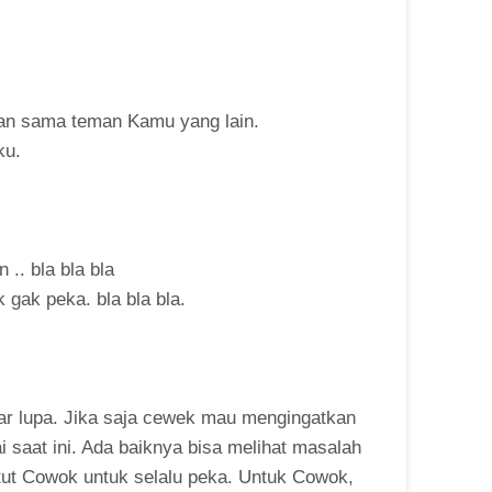
kan sama teman Kamu yang lain.
ku.
.. bla bla bla
 gak peka. bla bla bla.
r lupa. Jika saja cewek mau mengingatkan
 saat ini. Ada baiknya bisa melihat masalah
tut Cowok untuk selalu peka. Untuk Cowok,