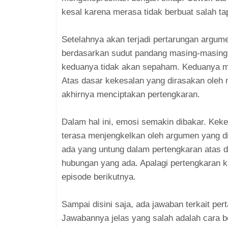
kesal karena merasa tidak berbuat salah ta
Setelahnya akan terjadi pertarungan arg
berdasarkan sudut pandang masing-masing. Ji
keduanya tidak akan sepaham. Keduanya me
Atas dasar kekesalan yang dirasakan oleh 
akhirnya menciptakan pertengkaran.
Dalam hal ini, emosi semakin dibakar. Kek
terasa menjengkelkan oleh argumen yang d
ada yang untung dalam pertengkaran atas 
hubungan yang ada. Apalagi pertengkaran kar
episode berikutnya.
Sampai disini saja, ada jawaban terkait pe
Jawabannya jelas yang salah adalah cara b