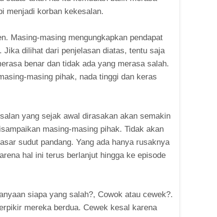
pi menjadi korban kekesalan.
umen. Masing-masing mengungkapkan pendapat
ka dilihat dari penjelasan diatas, tentu saja
rasa benar dan tidak ada yang merasa salah.
masing-masing pihak, nada tinggi dan keras
esalan yang sejak awal dirasakan akan semakin
isampaikan masing-masing pihak. Tidak akan
dasar sudut pandang. Yang ada hanya rusaknya
ena hal ini terus berlanjut hingga ke episode
rtanyaan siapa yang salah?, Cowok atau cewek?.
erpikir mereka berdua. Cewek kesal karena