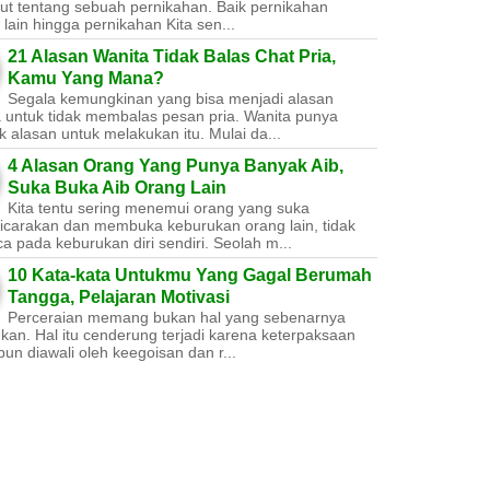
ut tentang sebuah pernikahan. Baik pernikahan
lain hingga pernikahan Kita sen...
21 Alasan Wanita Tidak Balas Chat Pria,
Kamu Yang Mana?
Segala kemungkinan yang bisa menjadi alasan
a untuk tidak membalas pesan pria. Wanita punya
 alasan untuk melakukan itu. Mulai da...
4 Alasan Orang Yang Punya Banyak Aib,
Suka Buka Aib Orang Lain
Kita tentu sering menemui orang yang suka
carakan dan membuka keburukan orang lain, tidak
a pada keburukan diri sendiri. Seolah m...
10 Kata-kata Untukmu Yang Gagal Berumah
Tangga, Pelajaran Motivasi
Perceraian memang bukan hal yang sebenarnya
nkan. Hal itu cenderung terjadi karena keterpaksaan
un diawali oleh keegoisan dan r...