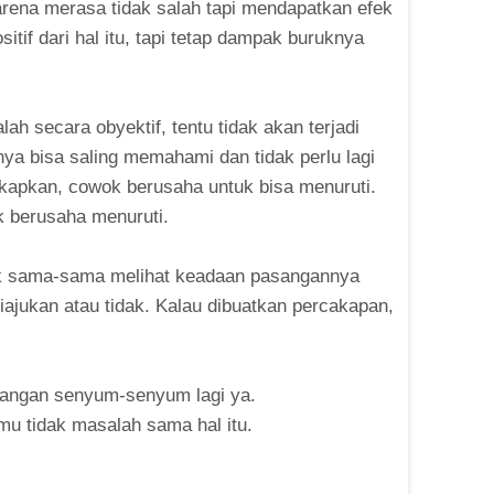
arena merasa tidak salah tapi mendapatkan efek
itif dari hal itu, tapi tetap dampak buruknya
ah secara obyektif, tentu tidak akan terjadi
ya bisa saling memahami dan tidak perlu lagi
pkan, cowok berusaha untuk bisa menuruti.
 berusaha menuruti.
ok sama-sama melihat keadaan pasangannya
jukan atau tidak. Kalau dibuatkan percakapan,
jangan senyum-senyum lagi ya.
mu tidak masalah sama hal itu.