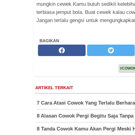
mungkin cewek Kamu butuh sedikit kelebiha
terbiasa jemput bola. Buat cewek kalau cow
Jangan terlalu gengsi untuk mengungkapka
BAGIKAN
#COWO
ARTIKEL TERKAIT
7 Cara Atasi Cowok Yang Terlalu Berha
8 Alasan Cowok Pergi Begitu Saja Tanpa
8 Tanda Cowok Kamu Akan Pergi Meski H