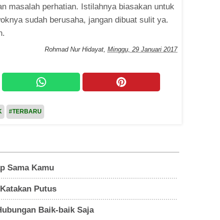
n masalah perhatian. Istilahnya biasakan untuk
oknya sudah berusaha, jangan dibuat sulit ya.
n.
Rohmad Nur Hidayat
,
Minggu, 29 Januari 2017
K
#TERBARU
rap Sama Kamu
 Katakan Putus
ubungan Baik-baik Saja