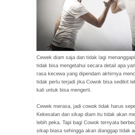
Cewek diam saja dan tidak lagi menangga
tidak bisa mengetahui secara detail apa y
rasa kecewa yang dipendam akhirnya mencip
tidak perlu terjadi jika Cowok bisa sedikit 
kali untuk bisa mengerti.
Cewek merasa, jadi cowok tidak harus seper
Kekesalan dan sikap diam itu tidak akan m
lebih peka. Tapi bagi Cowok ternyata ber
sikap biasa sehingga akan dianggap tidak 