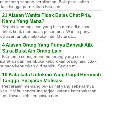
ut tentang sebuah pernikahan. Baik pernikahan
lain hingga pernikahan Kita sen...
21 Alasan Wanita Tidak Balas Chat Pria,
Kamu Yang Mana?
Segala kemungkinan yang bisa menjadi alasan
a untuk tidak membalas pesan pria. Wanita punya
 alasan untuk melakukan itu. Mulai da...
4 Alasan Orang Yang Punya Banyak Aib,
Suka Buka Aib Orang Lain
Kita tentu sering menemui orang yang suka
carakan dan membuka keburukan orang lain, tidak
a pada keburukan diri sendiri. Seolah m...
10 Kata-kata Untukmu Yang Gagal Berumah
Tangga, Pelajaran Motivasi
Perceraian memang bukan hal yang sebenarnya
nkan. Hal itu cenderung terjadi karena keterpaksaan
un diawali oleh keegoisan dan r...