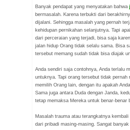
Banyak pendapat yang menyatakan bahwa
bermasalah. Karena terbukti dari berakhir
dijalani. Sehingga masalah yang pernah ter
kehidupan pernikahan selanjutnya. Tapi apak
dari perceraian yang terjadi, bisa saja kare
jalan hidup Orang tidak selalu sama. Bisa 
tersebut memang sudah tidak bisa diajak u
Anda sendiri saja contohnya, Anda terlalu 
untuknya. Tapi orang tersebut tidak perna
memilih Orang lain, dengan itu apakah Anda
Sama juga antara Duda dengan Janda, kedu
tetap memaksa Mereka untuk benar-benar b
Masalah trauma atau terangkatnya kembali m
dari pribadi masing-masing. Sangat banyak