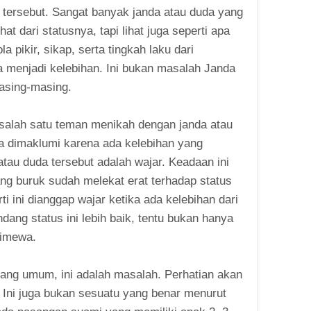
da tersebut. Sangat banyak janda atau duda yang
t dari statusnya, tapi lihat juga seperti apa
a pikir, sikap, serta tingkah laku dari
a menjadi kelebihan. Ini bukan masalah Janda
masing-masing.
alah satu teman menikah dengan janda atau
sa dimaklumi karena ada kelebihan yang
au duda tersebut adalah wajar. Keadaan ini
ang buruk sudah melekat erat terhadap status
i ini dianggap wajar ketika ada kelebihan dari
ndang status ini lebih baik, tentu bukan hanya
timewa.
dang umum, ini adalah masalah. Perhatian akan
. Ini juga bukan sesuatu yang benar menurut