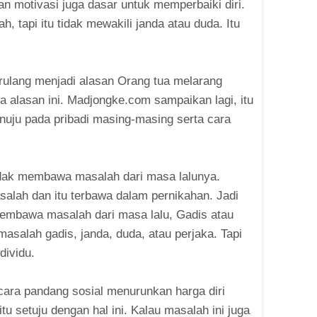
kan motivasi juga dasar untuk memperbaiki diri.
, tapi itu tidak mewakili janda atau duda. Itu
rulang menjadi alasan Orang tua melarang
a alasan ini. Madjongke.com sampaikan lagi, itu
enuju pada pribadi masing-masing serta cara
idak membawa masalah dari masa lalunya.
salah dan itu terbawa dalam pernikahan. Jadi
embawa masalah dari masa lalu, Gadis atau
 masalah gadis, janda, duda, atau perjaka. Tapi
dividu.
 cara pandang sosial menurunkan harga diri
tu setuju dengan hal ini. Kalau masalah ini juga