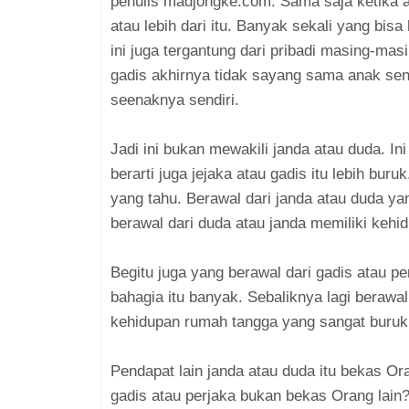
penulis madjongke.com. Sama saja ketika a
atau lebih dari itu. Banyak sekali yang bi
ini juga tergantung dari pribadi masing-mas
gadis akhirnya tidak sayang sama anak sen
seenaknya sendiri.
Jadi ini bukan mewakili janda atau duda. I
berarti juga jejaka atau gadis itu lebih bur
yang tahu. Berawal dari janda atau duda y
berawal dari duda atau janda memiliki kehi
Begitu juga yang berawal dari gadis atau p
bahagia itu banyak. Sebaliknya lagi berawal
kehidupan rumah tangga yang sangat buruk
Pendapat lain janda atau duda itu bekas Or
gadis atau perjaka bukan bekas Orang lain?.