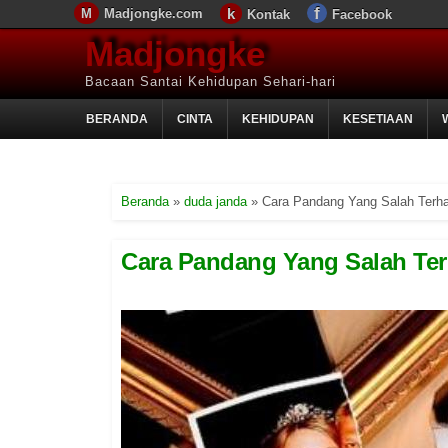
Madjongke.com
Kontak
Facebook
Madjongke
Bacaan Santai Kehidupan Sehari-hari
BERANDA
CINTA
KEHIDUPAN
KESETIAAN
Beranda
»
duda janda
»
Cara Pandang Yang Salah Terh
Cara Pandang Yang Salah Te