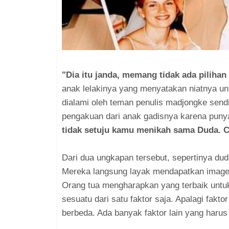
"Dia itu janda, memang tidak ada pilihan
anak lelakinya yang menyatakan niatnya un
dialami oleh teman penulis madjongke sendi
pengakuan dari anak gadisnya karena puny
tidak setuju kamu menikah sama Duda. 
Dari dua ungkapan tersebut, sepertinya du
Mereka langsung layak mendapatkan image 
Orang tua mengharapkan yang terbaik untuk
sesuatu dari satu faktor saja. Apalagi fakt
berbeda. Ada banyak faktor lain yang haru