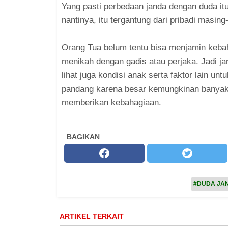
Yang pasti perbedaan janda dengan duda i
nantinya, itu tergantung dari pribadi masin
Orang Tua belum tentu bisa menjamin keba
menikah dengan gadis atau perjaka. Jadi j
lihat juga kondisi anak serta faktor lain u
pandang karena besar kemungkinan banyak
memberikan kebahagiaan.
BAGIKAN
#DUDA JA
ARTIKEL TERKAIT