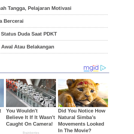
h Tangga, Pelajaran Motivasi
a Bercerai
 Status Duda Saat PDKT
i Awal Atau Belakangan