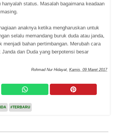
tu hanyalah status. Masalah bagaimana keadaan
g-masing.
hagiaan anaknya ketika mengharuskan untuk
angan selalu memandang buruk duda atau janda,
ntuk menjadi bahan pertimbangan. Merubah cara
 Janda dan Duda yang berpotensi besar
Rohmad Nur Hidayat
,
Kamis, 09 Maret 2017
NDA
#TERBARU