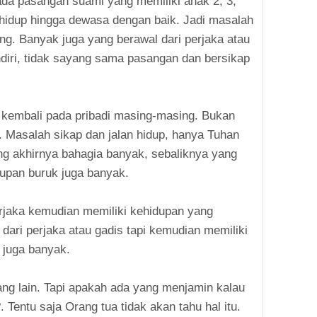
da pasangan suami yang memiliki anak 2, 3,
sa hidup hingga dewasa dengan baik. Jadi masalah
ing. Banyak juga yang berawal dari perjaka atau
diri, tidak sayang sama pasangan dan bersikap
ni kembali pada pribadi masing-masing. Bukan
uk. Masalah sikap dan jalan hidup, hanya Tuhan
ang akhirnya bahagia banyak, sebaliknya yang
dupan buruk juga banyak.
erjaka kemudian memiliki kehidupan yang
 dari perjaka atau gadis tapi kemudian memiliki
 juga banyak.
ang lain. Tapi apakah ada yang menjamin kalau
 Tentu saja Orang tua tidak akan tahu hal itu.