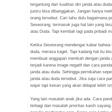
tergantung dari kualitas diri janda atau du
justru bisa dibanggakan. Jangan hanya meliha
orang tersebut. Cari tahu dulu bagaimana pol
Seseorang, termasuk juga hal lain yang bis
atau Duda. Tapi kembali lagi pada pribadi 
Ketika Seseorang mendengar kabar bahwa s
duda, merasa kaget. Tapi kadang hal itu bi
membuat anggapan menikah dengan janda at
terjadi karena image negatif dan cara pand
janda atau duda. Sehingga pernikahan sepert
janda atau duda tersebut. Jika saja cara pa
wajar tapi kesan yang akan didapat lebih is
Yang lain masalah anak jika ada. Cara pan
terbagi dan masalah prioritas kasih sayang