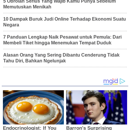
5 Obrolan Serius Yang Wajib Kamu Punya Sebelum
Memutuskan Menikah
10 Dampak Buruk Judi Online Terhadap Ekonomi Suatu
Negara
7 Panduan Lengkap Naik Pesawat untuk Pemula: Dari
Membeli Tiket hingga Menemukan Tempat Duduk
Alasan Orang Yang Sering Dibantu Cenderung Tidak
Tahu Diri, Bahkan Ngelunjak