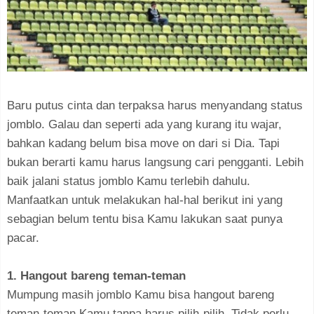
Baru putus cinta dan terpaksa harus menyandang status
jomblo. Galau dan seperti ada yang kurang itu wajar,
bahkan kadang belum bisa move on dari si Dia. Tapi
bukan berarti kamu harus langsung cari pengganti. Lebih
baik jalani status jomblo Kamu terlebih dahulu.
Manfaatkan untuk melakukan hal-hal berikut ini yang
sebagian belum tentu bisa Kamu lakukan saat punya
pacar.
1. Hangout bareng teman-teman
Mumpung masih jomblo Kamu bisa hangout bareng
teman-teman Kamu tanpa harus pilih-pilih. Tidak perlu