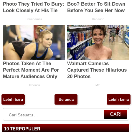
Lebih baru
Beranda
Lebih lama
CARI
10 TERPOPULER