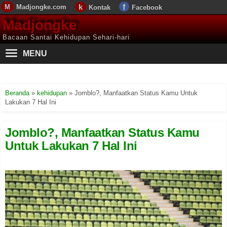
Madjongke.com
Kontak
Facebook
Madjongke
Bacaan Santai Kehidupan Sehari-hari
MENU
Beranda
»
kehidupan
»
Jomblo?, Manfaatkan Status Kamu Untuk
Lakukan 7 Hal Ini
Jomblo?, Manfaatkan Status Kamu
Untuk Lakukan 7 Hal Ini