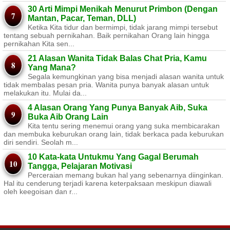
30 Arti Mimpi Menikah Menurut Primbon (Dengan
Mantan, Pacar, Teman, DLL)
Ketika Kita tidur dan bermimpi, tidak jarang mimpi tersebut
tentang sebuah pernikahan. Baik pernikahan Orang lain hingga
pernikahan Kita sen...
21 Alasan Wanita Tidak Balas Chat Pria, Kamu
Yang Mana?
Segala kemungkinan yang bisa menjadi alasan wanita untuk
tidak membalas pesan pria. Wanita punya banyak alasan untuk
melakukan itu. Mulai da...
4 Alasan Orang Yang Punya Banyak Aib, Suka
Buka Aib Orang Lain
Kita tentu sering menemui orang yang suka membicarakan
dan membuka keburukan orang lain, tidak berkaca pada keburukan
diri sendiri. Seolah m...
10 Kata-kata Untukmu Yang Gagal Berumah
Tangga, Pelajaran Motivasi
Perceraian memang bukan hal yang sebenarnya diinginkan.
Hal itu cenderung terjadi karena keterpaksaan meskipun diawali
oleh keegoisan dan r...