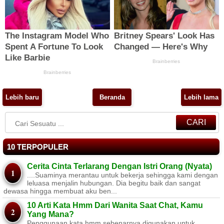
Lebih baru
Beranda
Lebih lama
CARI
10 TERPOPULER
Cerita Cinta Terlarang Dengan Istri Orang (Nyata)
....Suaminya merantau untuk bekerja sehingga kami dengan
leluasa menjalin hubungan. Dia begitu baik dan sangat
dewasa hingga membuat aku ben...
10 Arti Kata Hmm Dari Wanita Saat Chat, Kamu
Yang Mana?
Penggunaan kata hmm sebenarnya digunakan untuk