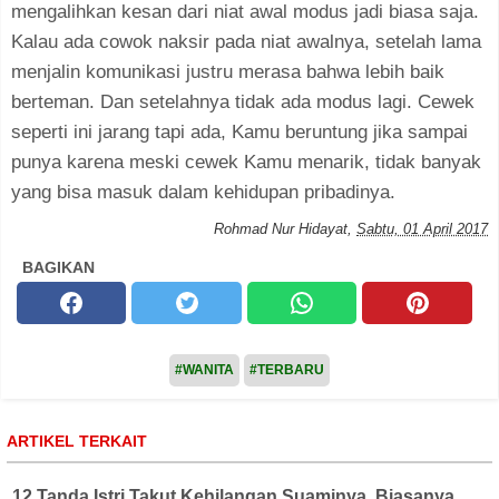
mengalihkan kesan dari niat awal modus jadi biasa saja.
Kalau ada cowok naksir pada niat awalnya, setelah lama
menjalin komunikasi justru merasa bahwa lebih baik
berteman. Dan setelahnya tidak ada modus lagi. Cewek
seperti ini jarang tapi ada, Kamu beruntung jika sampai
punya karena meski cewek Kamu menarik, tidak banyak
yang bisa masuk dalam kehidupan pribadinya.
Rohmad Nur Hidayat
,
Sabtu, 01 April 2017
BAGIKAN
#WANITA
#TERBARU
ARTIKEL TERKAIT
12 Tanda Istri Takut Kehilangan Suaminya, Biasanya