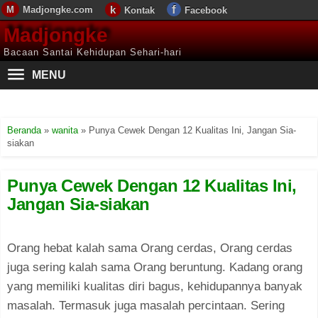
Madjongke.com
Kontak
Facebook
Madjongke
Bacaan Santai Kehidupan Sehari-hari
MENU
Beranda
»
wanita
»
Punya Cewek Dengan 12 Kualitas Ini, Jangan Sia-
siakan
Punya Cewek Dengan 12 Kualitas Ini,
Jangan Sia-siakan
Orang hebat kalah sama Orang cerdas, Orang cerdas
juga sering kalah sama Orang beruntung. Kadang orang
yang memiliki kualitas diri bagus, kehidupannya banyak
masalah. Termasuk juga masalah percintaan. Sering