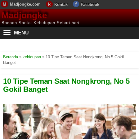
Madjongke.com
Kontak
Facebook
Madjongke
Bacaan Santai Kehidupan Sehari-hari
MENU
Beranda
»
kehidupan
»
10 Tipe Teman Saat Nongkrong, No 5 Gokil
Banget
10 Tipe Teman Saat Nongkrong, No 5
Gokil Banget