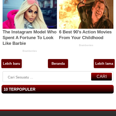
Lebih baru
Beranda
Lebih lama
CARI
10 TERPOPULER