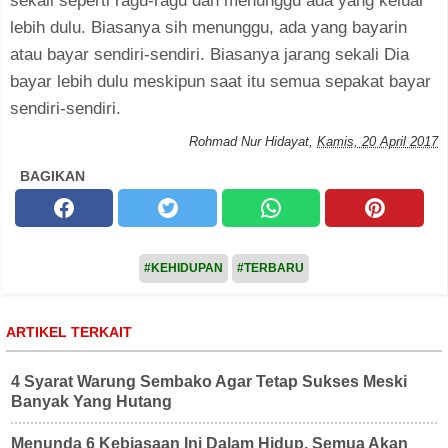
sekali seperti ragu-ragu dan menunggu ada yang keluar
lebih dulu. Biasanya sih menunggu, ada yang bayarin
atau bayar sendiri-sendiri. Biasanya jarang sekali Dia
bayar lebih dulu meskipun saat itu semua sepakat bayar
sendiri-sendiri.
Rohmad Nur Hidayat
,
Kamis, 20 April 2017
BAGIKAN
#KEHIDUPAN
#TERBARU
ARTIKEL TERKAIT
4 Syarat Warung Sembako Agar Tetap Sukses Meski
Banyak Yang Hutang
Menunda 6 Kebiasaan Ini Dalam Hidup, Semua Akan