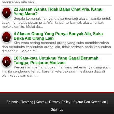
pernikahan Kita sen...
21 Alasan Wanita Tidak Balas Chat Pria, Kamu
Yang Mana?
Segala kemungkinan yang bisa menjadi alasan wanita untuk
tidak membalas pesan pria. Wanita punya banyak alasan untuk
melakukan itu. Mulai da...
4 Alasan Orang Yang Punya Banyak Aib, Suka
Buka Aib Orang Lain
Kita tentu sering menemui orang yang suka membicarakan
dan membuka keburukan orang lain, tidak berkaca pada keburukan
diri sendiri. Seolah m...
10 Kata-kata Untukmu Yang Gagal Berumah
Tangga, Pelajaran Motivasi
Perceraian memang bukan hal yang sebenarnya diinginkan.
Hal itu cenderung terjadi karena keterpaksaan meskipun diawali
oleh keegoisan dan r...
Beranda
|
Tentang
|
Kontak
|
Privacy Policy
|
Syarat Dan Ketentuan
|
Sitemap