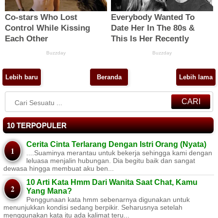
Lebih baru
Beranda
Lebih lama
CARI
10 TERPOPULER
Cerita Cinta Terlarang Dengan Istri Orang (Nyata)
....Suaminya merantau untuk bekerja sehingga kami dengan
leluasa menjalin hubungan. Dia begitu baik dan sangat
dewasa hingga membuat aku ben...
10 Arti Kata Hmm Dari Wanita Saat Chat, Kamu
Yang Mana?
Penggunaan kata hmm sebenarnya digunakan untuk
menunjukkan kondisi sedang berpikir. Seharusnya setelah
menggunakan kata itu ada kalimat teru...