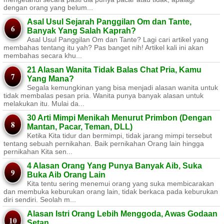
dengan orang yang belum...
Asal Usul Sejarah Panggilan Om dan Tante,
Banyak Yang Salah Kaprah?
Asal Usul Panggilan Om dan Tante? Lagi cari artikel yang
membahas tentang itu yah? Pas banget nih! Artikel kali ini akan
membahas secara khu...
21 Alasan Wanita Tidak Balas Chat Pria, Kamu
Yang Mana?
Segala kemungkinan yang bisa menjadi alasan wanita untuk
tidak membalas pesan pria. Wanita punya banyak alasan untuk
melakukan itu. Mulai da...
30 Arti Mimpi Menikah Menurut Primbon (Dengan
Mantan, Pacar, Teman, DLL)
Ketika Kita tidur dan bermimpi, tidak jarang mimpi tersebut
tentang sebuah pernikahan. Baik pernikahan Orang lain hingga
pernikahan Kita sen...
4 Alasan Orang Yang Punya Banyak Aib, Suka
Buka Aib Orang Lain
Kita tentu sering menemui orang yang suka membicarakan
dan membuka keburukan orang lain, tidak berkaca pada keburukan
diri sendiri. Seolah m...
Alasan Istri Orang Lebih Menggoda, Awas Godaan
Setan