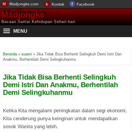
Madjongke.com
Kontak
Facebook
Madjongke
Bacaan Santai Kehidupan Sehari-hari
MENU
Beranda
»
suami
»
Jika Tidak Bisa Berhenti Selingkuh Demi Istri Dan
Anakmu, Berhentilah Demi Selingkuhanmu
Jika Tidak Bisa Berhenti Selingkuh
Demi Istri Dan Anakmu, Berhentilah
Demi Selingkuhanmu
Ketika Kita mengalami peningkatan dalam segi ekonomi,
Kita cenderung punya keinginan untuk mendapatkan
sosok Wanita yang lebih.