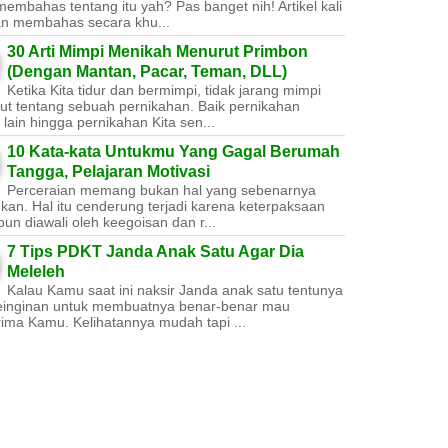
embahas tentang itu yah? Pas banget nih! Artikel kali
kan membahas secara khu...
30 Arti Mimpi Menikah Menurut Primbon
(Dengan Mantan, Pacar, Teman, DLL)
Ketika Kita tidur dan bermimpi, tidak jarang mimpi
ut tentang sebuah pernikahan. Baik pernikahan
lain hingga pernikahan Kita sen...
10 Kata-kata Untukmu Yang Gagal Berumah
Tangga, Pelajaran Motivasi
Perceraian memang bukan hal yang sebenarnya
nkan. Hal itu cenderung terjadi karena keterpaksaan
un diawali oleh keegoisan dan r...
7 Tips PDKT Janda Anak Satu Agar Dia
Meleleh
Kalau Kamu saat ini naksir Janda anak satu tentunya
einginan untuk membuatnya benar-benar mau
ima Kamu. Kelihatannya mudah tapi ...