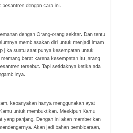
pesantren dengan cara ini.
temanan dengan Orang-orang sekitar. Dan tentu
belumnya membiasakan diri untuk menjadi imam
ap jika suatu saat punya kesempatan untuk
i memang berat karena kesempatan itu jarang
santren tersebut. Tapi setidaknya ketika ada
gambilnya.
imam, kebanyakan hanya menggunakan ayat
an Kamu untuk membuktikan. Meskipun Kamu
t yang panjang. Dengan ini akan memberikan
mendengarnya. Akan jadi bahan pembicaraan,