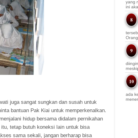
yang m
ini a
terseb
Orang 
diingi
meskip
ada k
mener
iwati juga sangat sungkan dan susah untuk
inta bantuan Pak Kiai untuk memperkenalkan.
 menjalani hidup bersama didalam pernikahan
tu, tetap butuh koneksi lain untuk bisa
akses sama sekali, jangan berharap bisa