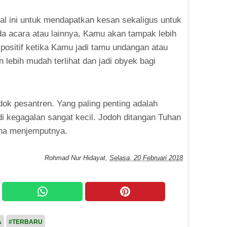
al ini untuk mendapatkan kesan sekaligus untuk
a acara atau lainnya, Kamu akan tampak lebih
 positif ketika Kamu jadi tamu undangan atau
 lebih mudah terlihat dan jadi obyek bagi
ok pesantren. Yang paling penting adalah
i kegagalan sangat kecil. Jodoh ditangan Tuhan
saha menjemputnya.
Rohmad Nur Hidayat
,
Selasa, 20 Februari 2018
A
#TERBARU