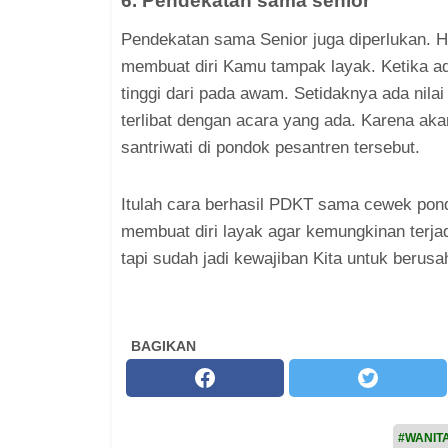
6. Pendekatan sama senior
Pendekatan sama Senior juga diperlukan. H
membuat diri Kamu tampak layak. Ketika ad
tinggi dari pada awam. Setidaknya ada nilai
terlibat dengan acara yang ada. Karena akan
santriwati di pondok pesantren tersebut.
Itulah cara berhasil PDKT sama cewek pond
membuat diri layak agar kemungkinan terjad
tapi sudah jadi kewajiban Kita untuk beru
BAGIKAN
#WANIT