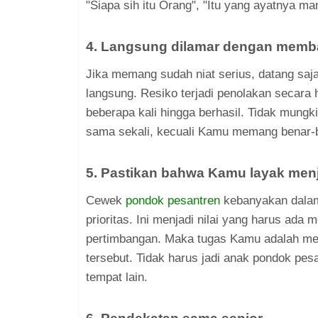
"Siapa sih itu Orang", "Itu yang ayatnya ma
4. Langsung dilamar dengan memb
Jika memang sudah niat serius, datang sa
langsung. Resiko terjadi penolakan secara 
beberapa kali hingga berhasil. Tidak mungk
sama sekali, kecuali Kamu memang benar-b
5. Pastikan bahwa Kamu layak men
Cewek
pondok pesantren
kebanyakan dalam
prioritas. Ini menjadi nilai yang harus ada 
pertimbangan. Maka tugas Kamu adalah mel
tersebut. Tidak harus jadi anak pondok pes
tempat lain.