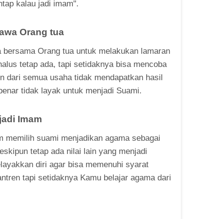
ntap kalau jadi imam".
awa Orang tua
ja bersama Orang tua untuk melakukan lamaran
halus tetap ada, tapi setidaknya bisa mencoba
in dari semua usaha tidak mendapatkan hasil
enar tidak layak untuk menjadi Suami.
jadi Imam
 memilih suami menjadikan agama sebagai
meskipun tetap ada nilai lain yang menjadi
ayakkan diri agar bisa memenuhi syarat
antren tapi setidaknya Kamu belajar agama dari