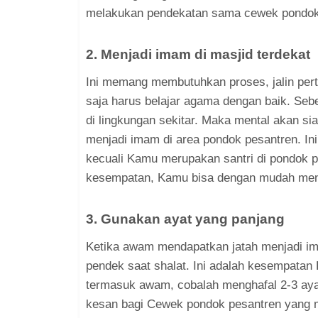
melakukan pendekatan sama cewek pondok 
2. Menjadi imam di masjid terdekat
Ini memang membutuhkan proses, jalin per
saja harus belajar agama dengan baik. Se
di lingkungan sekitar. Maka mental akan si
menjadi imam di area pondok pesantren. In
kecuali Kamu merupakan santri di pondok pe
kesempatan, Kamu bisa dengan mudah men
3. Gunakan ayat yang panjang
Ketika awam mendapatkan jatah menjadi 
pendek saat shalat. Ini adalah kesempat
termasuk awam, cobalah menghafal 2-3 aya
kesan bagi Cewek pondok pesantren yang 