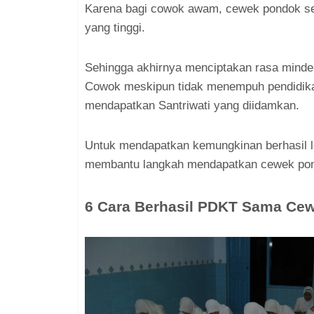
Karena bagi cowok awam, cewek pondok se
yang tinggi.
Sehingga akhirnya menciptakan rasa minder
Cowok meskipun tidak menempuh pendidikan
mendapatkan Santriwati yang diidamkan.
Untuk mendapatkan kemungkinan berhasil lebi
membantu langkah mendapatkan cewek pon
6 Cara Berhasil PDKT Sama Ce