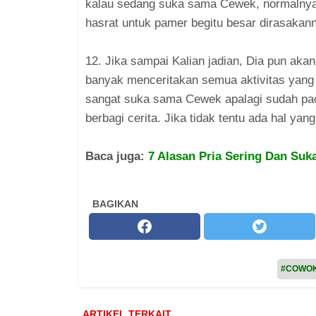
kalau sedang suka sama Cewek, normalnya
hasrat untuk pamer begitu besar dirasakan
12. Jika sampai Kalian jadian, Dia pun akan
banyak menceritakan semua aktivitas yang 
sangat suka sama Cewek apalagi sudah pac
berbagi cerita. Jika tidak tentu ada hal yang
Baca juga:
7 Alasan Pria Sering Dan Su
BAGIKAN
#COWO
ARTIKEL TERKAIT