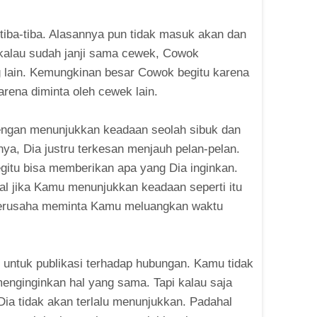
tiba-tiba. Alasannya pun tidak masuk akan dan
 kalau sudah janji sama cewek, Cowok
g lain. Kemungkinan besar Cowok begitu karena
rena diminta oleh cewek lain.
dengan menunjukkan keadaan seolah sibuk dan
ya, Dia justru terkesan menjauh pelan-pelan.
egitu bisa memberikan apa yang Dia inginkan.
al jika Kamu menunjukkan keadaan seperti itu
berusaha meminta Kamu meluangkan waktu
r untuk publikasi terhadap hubungan. Kamu tidak
menginginkan hal yang sama. Tapi kalau saja
Dia tidak akan terlalu menunjukkan. Padahal