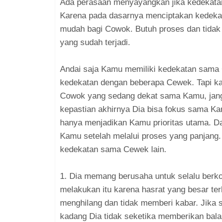
Ada perasaan menyayangkan jika kedekatan
Karena pada dasarnya menciptakan kedekat
mudah bagi Cowok. Butuh proses dan tidak
yang sudah terjadi.
Andai saja Kamu memiliki kedekatan sama 
kedekatan dengan beberapa Cewek. Tapi kal
Cowok yang sedang dekat sama Kamu, jan
kepastian akhirnya Dia bisa fokus sama K
hanya menjadikan Kamu prioritas utama. D
Kamu setelah melalui proses yang panjang.
kedekatan sama Cewek lain.
1. Dia memang berusaha untuk selalu berk
melakukan itu karena hasrat yang besar te
menghilang dan tidak memberi kabar. Jika
kadang Dia tidak seketika memberikan bala