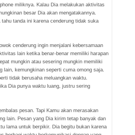
one miliknya. Kalau Dia melakukan aktivitas
mungkinan besar Dia akan mengatakannya.
tahu tanda ini karena cenderung tidak suka
owok cenderung ingin menjalani kebersamaan
tivitas lain ketika benar-benar memiliki harapan
pat mungkin atau sesering mungkin memiliki
g lain, kemungkinan seperti cuma omong saja.
erti tidak berusaha meluangkan waktu.
tika Dia punya waktu luang, justru sering
membalas pesan. Tapi Kamu akan merasakan
ng lain. Pesan yang Dia kirim tetap banyak dan
u lama untuk berpikir. Dia begitu bukan karena
rus berbagi waktu berkomunikasi dengan yang