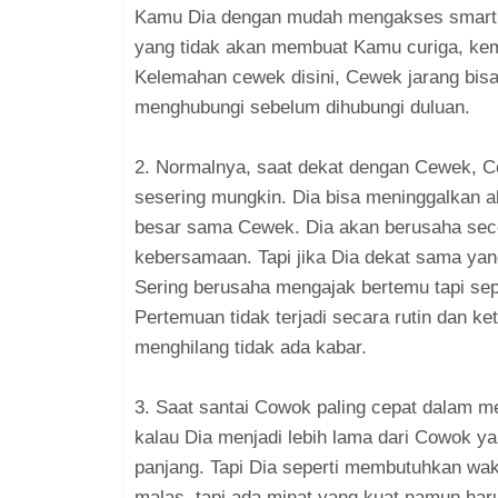
Kamu Dia dengan mudah mengakses smartph
yang tidak akan membuat Kamu curiga, ke
Kelemahan cewek disini, Cewek jarang bisa 
menghubungi sebelum dihubungi duluan.
2. Normalnya, saat dekat dengan Cewek, C
sesering mungkin. Dia bisa meninggalkan ak
besar sama Cewek. Dia akan berusaha sece
kebersamaan. Tapi jika Dia dekat sama yan
Sering berusaha mengajak bertemu tapi sep
Pertemuan tidak terjadi secara rutin dan ke
menghilang tidak ada kabar.
3. Saat santai Cowok paling cepat dalam 
kalau Dia menjadi lebih lama dari Cowok ya
panjang. Tapi Dia seperti membutuhkan wakt
malas, tapi ada minat yang kuat namun ha