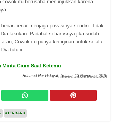
 cowok itu berusaha menunjukkan karena
nya.
 benar-benar menjaga privasinya sendiri. Tidak
Dia lakukan. Padahal seharusnya jika sudah
aran, Cowok itu punya keinginan untuk selalu
 Dia tutupi.
ka Minta Cium Saat Ketemu
Rohmad Nur Hidayat
,
Selasa, 13 November 2018
K
#TERBARU