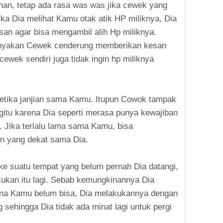
han, tetap ada rasa was was jika cewek yang
ka Dia melihat Kamu otak atik HP miliknya, Dia
an agar bisa mengambil alih Hp miliknya.
anyakan Cewek cenderung memberikan kesan
ewek sendiri juga tidak ingin hp miliknya
 ketika janjian sama Kamu. Itupun Cowok tampak
gitu karena Dia seperti merasa punya kewajiban
 Jika terlalu lama sama Kamu, bisa
in yang dekat sama Dia.
ke suatu tempat yang belum pernah Dia datangi,
ukan itu lagi. Sebab kemungkinannya Dia
rena Kamu belum bisa, Dia melakukannya dengan
 sehingga Dia tidak ada minat lagi untuk pergi