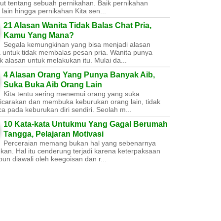
ut tentang sebuah pernikahan. Baik pernikahan
lain hingga pernikahan Kita sen...
21 Alasan Wanita Tidak Balas Chat Pria,
Kamu Yang Mana?
Segala kemungkinan yang bisa menjadi alasan
a untuk tidak membalas pesan pria. Wanita punya
 alasan untuk melakukan itu. Mulai da...
4 Alasan Orang Yang Punya Banyak Aib,
Suka Buka Aib Orang Lain
Kita tentu sering menemui orang yang suka
carakan dan membuka keburukan orang lain, tidak
a pada keburukan diri sendiri. Seolah m...
10 Kata-kata Untukmu Yang Gagal Berumah
Tangga, Pelajaran Motivasi
Perceraian memang bukan hal yang sebenarnya
nkan. Hal itu cenderung terjadi karena keterpaksaan
un diawali oleh keegoisan dan r...