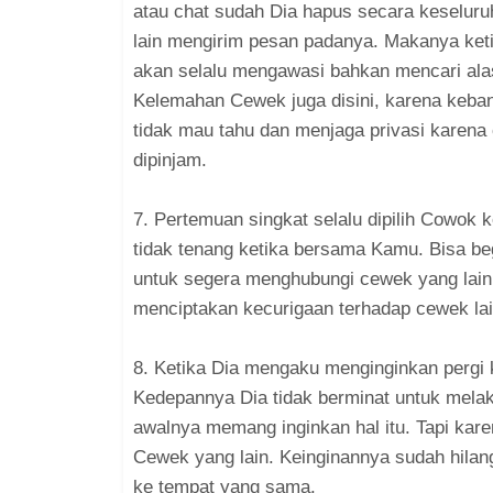
atau chat sudah Dia hapus secara keseluru
lain mengirim pesan padanya. Makanya keti
akan selalu mengawasi bahkan mencari alas
Kelemahan Cewek juga disini, karena keb
tidak mau tahu dan menjaga privasi karena c
dipinjam.
7. Pertemuan singkat selalu dipilih Cowok
tidak tenang ketika bersama Kamu. Bisa be
untuk segera menghubungi cewek yang lain.
menciptakan kecurigaan terhadap cewek la
8. Ketika Dia mengaku menginginkan pergi 
Kedepannya Dia tidak berminat untuk melak
awalnya memang inginkan hal itu. Tapi ka
Cewek yang lain. Keinginannya sudah hilang
ke tempat yang sama.