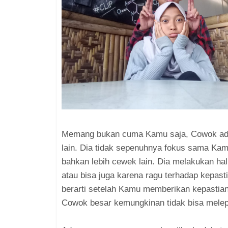
Memang bukan cuma Kamu saja, Cowok ada
lain. Dia tidak sepenuhnya fokus sama Ka
bahkan lebih cewek lain. Dia melakukan hal
atau bisa juga karena ragu terhadap kepas
berarti setelah Kamu memberikan kepastia
Cowok besar kemungkinan tidak bisa melepa