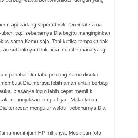
mu tapi kadang seperti tidak berminat sama
-ubah, tapi sebenarnya Dia begitu menginginkan
kus sama Kamu saja. Tapi ketika tampak tidak
atau setidaknya tidak bisa memilih mana yang
lain padahal Dia tahu peluang Kamu disukai
ru membuat Dia merasa lebih aman untuk berbagi
uka, biasanya ingin lebih cepat memiliki
pak menunjukkan lampu hijau. Maka kalau
Dia terkesan mengulur waktu, sebenarnya Dia
a Kamu meminjam HP miliknya. Meskipun foto