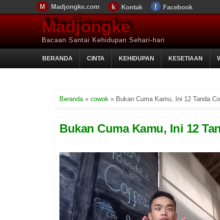
Madjongke.com
Kontak
Facebook
Madjongke
Bacaan Santai Kehidupan Sehari-hari
BERANDA
CINTA
KEHIDUPAN
KESETIAAN
Beranda
»
cowok
»
Bukan Cuma Kamu, Ini 12 Tanda Co
Bukan Cuma Kamu, Ini 12 Ta