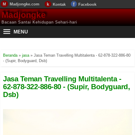
Madjongke.com
Kontak
Facebook
Madjongke
Bacaan Santai Kehidupan Sehari-hari
MENU
Beranda
»
jasa
»
Jasa Teman Travelling Multitalenta - 62-878-322-886-80
- (Supir, Bodyguard, Dsb)
Jasa Teman Travelling Multitalenta -
62-878-322-886-80 - (Supir, Bodyguard,
Dsb)