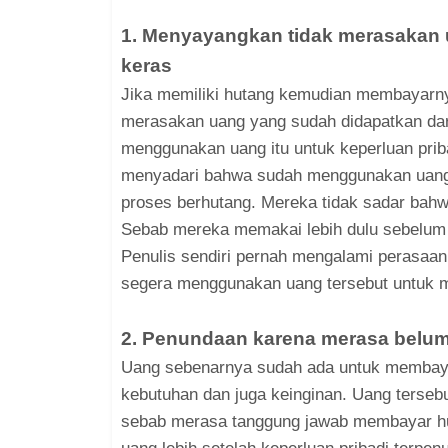
1. Menyayangkan tidak merasakan u
keras
Jika memiliki hutang kemudian membayarnya
merasakan uang yang sudah didapatkan dari
menggunakan uang itu untuk keperluan priba
menyadari bahwa sudah menggunakan uang i
proses berhutang. Mereka tidak sadar bahw
Sebab mereka memakai lebih dulu sebelum
Penulis sendiri pernah mengalami perasaan 
segera menggunakan uang tersebut untuk 
2. Penundaan karena merasa bel
Uang sebenarnya sudah ada untuk membay
kebutuhan dan juga keinginan. Uang tersebu
sebab merasa tanggung jawab membayar hut