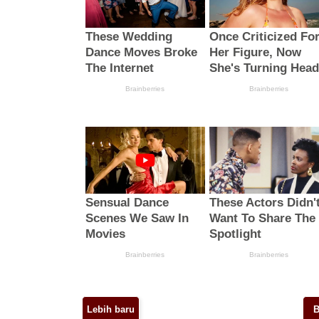
Lebih baru
B