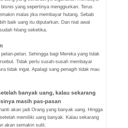
bisnis yang sepertinya menggiurkan. Terus
 semakin malas jika membayar hutang. Sebab
h baik uang itu diputarkan. Dan niat awal
sudah hilang seketika.
an
 pelan-pelan. Sehingga bagi Mereka yang tidak
tersebut. Tidak perlu susah-susah membayar
ra tidak ingat. Apalagi sang penagih tidak mau
 setelah banyak uang, kalau sekarang
sinya masih pas-pasan
 nanti akan jadi Orang yang banyak uang. Hingga
 setelah memiliki uang banyak. Kalau sekarang
n akan semakin sulit.