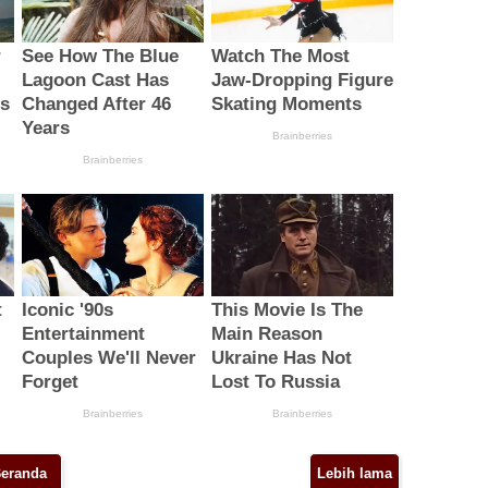
eranda
Lebih lama