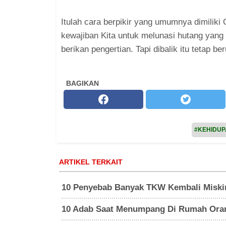
Itulah cara berpikir yang umumnya dimilik
kewajiban Kita untuk melunasi hutang yang 
berikan pengertian. Tapi dibalik itu tetap b
BAGIKAN
#KEHIDU
ARTIKEL TERKAIT
10 Penyebab Banyak TKW Kembali Miskin
10 Adab Saat Menumpang Di Rumah Ora