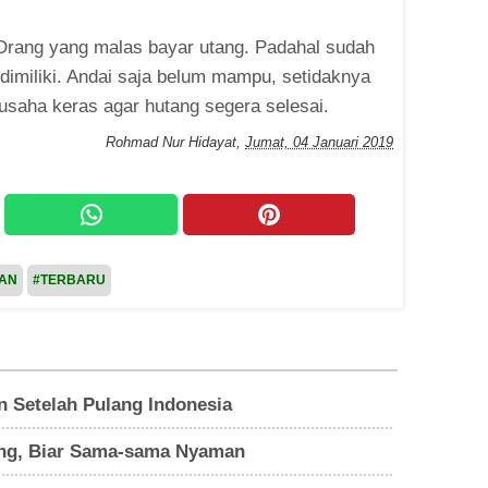
i Orang yang malas bayar utang. Padahal sudah
dimiliki. Andai saja belum mampu, setidaknya
erusaha keras agar hutang segera selesai.
Rohmad Nur Hidayat
,
Jumat, 04 Januari 2019
PAN
#TERBARU
 Setelah Pulang Indonesia
ng, Biar Sama-sama Nyaman