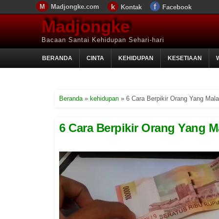
Madjongke.com
Kontak
Facebook
Madjongke
Bacaan Santai Kehidupan Sehari-hari
BERANDA
CINTA
KEHIDUPAN
KESETIAAN
Beranda
»
kehidupan
»
6 Cara Berpikir Orang Yang Mal
6 Cara Berpikir Orang Yang M