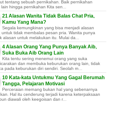
ut tentang sebuah pernikahan. Baik pernikahan
lain hingga pernikahan Kita sen...
21 Alasan Wanita Tidak Balas Chat Pria,
Kamu Yang Mana?
Segala kemungkinan yang bisa menjadi alasan
a untuk tidak membalas pesan pria. Wanita punya
 alasan untuk melakukan itu. Mulai da...
4 Alasan Orang Yang Punya Banyak Aib,
Suka Buka Aib Orang Lain
Kita tentu sering menemui orang yang suka
carakan dan membuka keburukan orang lain, tidak
a pada keburukan diri sendiri. Seolah m...
10 Kata-kata Untukmu Yang Gagal Berumah
Tangga, Pelajaran Motivasi
Perceraian memang bukan hal yang sebenarnya
nkan. Hal itu cenderung terjadi karena keterpaksaan
un diawali oleh keegoisan dan r...