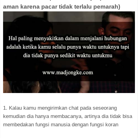
aman karena pacar tidak terlalu pemarah)
1. Kalau kamu mengirimkan chat pada seseorang
kemudian dia hanya membacanya, artinya dia tidak bisa
membedakan fungsi manusia dengan fungsi koran