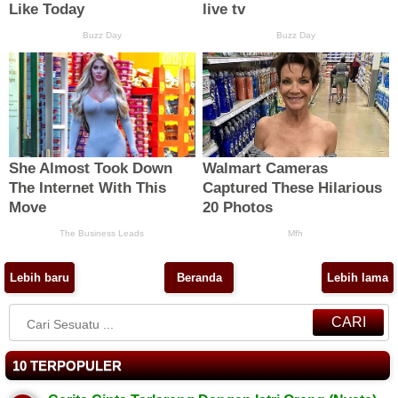
Lebih baru
Beranda
Lebih lama
CARI
10 TERPOPULER