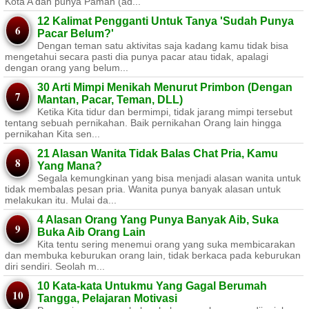
Kota A dan punya Paman (ad...
12 Kalimat Pengganti Untuk Tanya 'Sudah Punya
Pacar Belum?'
Dengan teman satu aktivitas saja kadang kamu tidak bisa
mengetahui secara pasti dia punya pacar atau tidak, apalagi
dengan orang yang belum...
30 Arti Mimpi Menikah Menurut Primbon (Dengan
Mantan, Pacar, Teman, DLL)
Ketika Kita tidur dan bermimpi, tidak jarang mimpi tersebut
tentang sebuah pernikahan. Baik pernikahan Orang lain hingga
pernikahan Kita sen...
21 Alasan Wanita Tidak Balas Chat Pria, Kamu
Yang Mana?
Segala kemungkinan yang bisa menjadi alasan wanita untuk
tidak membalas pesan pria. Wanita punya banyak alasan untuk
melakukan itu. Mulai da...
4 Alasan Orang Yang Punya Banyak Aib, Suka
Buka Aib Orang Lain
Kita tentu sering menemui orang yang suka membicarakan
dan membuka keburukan orang lain, tidak berkaca pada keburukan
diri sendiri. Seolah m...
10 Kata-kata Untukmu Yang Gagal Berumah
Tangga, Pelajaran Motivasi