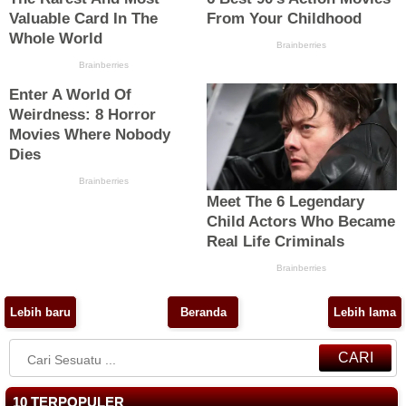
Lebih baru
Beranda
Lebih lama
CARI
10 TERPOPULER