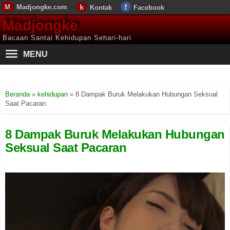
Madjongke.com
Kontak
Facebook
Madjongke
Bacaan Santai Kehidupan Sehari-hari
MENU
Beranda
»
kehidupan
»
8 Dampak Buruk Melakukan Hubungan Seksual
Saat Pacaran
8 Dampak Buruk Melakukan Hubungan
Seksual Saat Pacaran