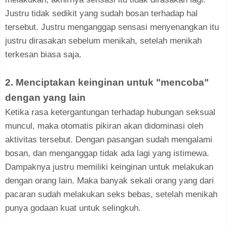
Justru tidak sedikit yang sudah bosan terhadap hal
tersebut. Justru menganggap sensasi menyenangkan itu
justru dirasakan sebelum menikah, setelah menikah
terkesan biasa saja.
2. Menciptakan keinginan untuk "mencoba"
dengan yang lain
Ketika rasa ketergantungan terhadap hubungan seksual
muncul, maka otomatis pikiran akan didominasi oleh
aktivitas tersebut. Dengan pasangan sudah mengalami
bosan, dan menganggap tidak ada lagi yang istimewa.
Dampaknya justru memiliki keinginan untuk melakukan
dengan orang lain. Maka banyak sekali orang yang dari
pacaran sudah melakukan seks bebas, setelah menikah
punya godaan kuat untuk selingkuh.