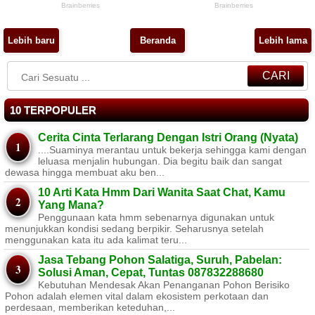
Lebih baru
Beranda
Lebih lama
CARI
10 TERPOPULER
Cerita Cinta Terlarang Dengan Istri Orang (Nyata)
....Suaminya merantau untuk bekerja sehingga kami dengan
leluasa menjalin hubungan. Dia begitu baik dan sangat
dewasa hingga membuat aku ben...
10 Arti Kata Hmm Dari Wanita Saat Chat, Kamu
Yang Mana?
Penggunaan kata hmm sebenarnya digunakan untuk
menunjukkan kondisi sedang berpikir. Seharusnya setelah
menggunakan kata itu ada kalimat teru...
Jasa Tebang Pohon Salatiga, Suruh, Pabelan:
Solusi Aman, Cepat, Tuntas 087832288680
Kebutuhan Mendesak Akan Penanganan Pohon Berisiko ​
Pohon adalah elemen vital dalam ekosistem perkotaan dan
perdesaan, memberikan keteduhan,...