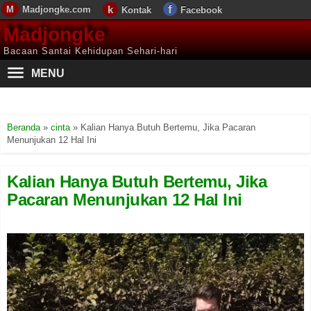
Madjongke.com
Kontak
Facebook
Madjongke
Bacaan Santai Kehidupan Sehari-hari
MENU
Beranda
»
cinta
»
Kalian Hanya Butuh Bertemu, Jika Pacaran
Menunjukan 12 Hal Ini
Kalian Hanya Butuh Bertemu, Jika
Pacaran Menunjukan 12 Hal Ini