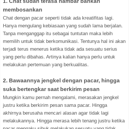
1. Chat sudah terasa hambar bahkan
membosankan
Chat dengan pacar seperti tidak ada kreatifitas lagi.
Hanya mengulang kebiasaan yang sudah lama berjalan.
Tanpa menganggap itu sebagai tuntutan maka lebih
memilih untuk tidak berkomunikasi. Tentunya hal ini akan
terjadi terus menerus ketika tidak ada sesuatu serius
yang perlu dibahas. Artinya kalian hanya perlu untuk
melakukan pertemuan yang berkualitas.
2. Bawaannya jengkel dengan pacar, hingga
suka bertengkar saat berkirim pesan
Mungkin kamu pernah mengalami, merasakan jengkel
justru ketika berkirim pesan sama pacar. Hingga
akhirnya berusaha mencari alasan agar tidak lagi
melakukannya. Hingga merasa lebih tenang justru ketika
pacar mengaku sibuk melakukan sesuatu yang tidak