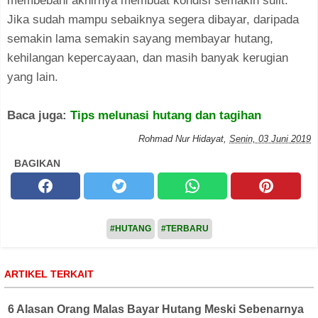
membebani akhirnya membuat kondisi semakin sulit.
Jika sudah mampu sebaiknya segera dibayar, daripada
semakin lama semakin sayang membayar hutang,
kehilangan kepercayaan, dan masih banyak kerugian
yang lain.
Baca juga:
Tips melunasi hutang dan tagihan
Rohmad Nur Hidayat
,
Senin, 03 Juni 2019
BAGIKAN
#HUTANG
#TERBARU
ARTIKEL TERKAIT
6 Alasan Orang Malas Bayar Hutang Meski Sebenarnya