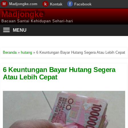
Madjongke.com
Kontak
Facebook
Madjongke
Bacaan Santai Kehidupan Sehari-hari
MENU
Beranda
»
hutang
»
6 Keuntungan Bayar Hutang Segera Atau Lebih Cepat
6 Keuntungan Bayar Hutang Segera
Atau Lebih Cepat