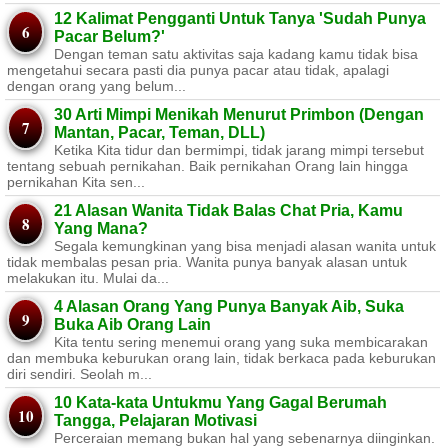
12 Kalimat Pengganti Untuk Tanya 'Sudah Punya
Pacar Belum?'
Dengan teman satu aktivitas saja kadang kamu tidak bisa
mengetahui secara pasti dia punya pacar atau tidak, apalagi
dengan orang yang belum...
30 Arti Mimpi Menikah Menurut Primbon (Dengan
Mantan, Pacar, Teman, DLL)
Ketika Kita tidur dan bermimpi, tidak jarang mimpi tersebut
tentang sebuah pernikahan. Baik pernikahan Orang lain hingga
pernikahan Kita sen...
21 Alasan Wanita Tidak Balas Chat Pria, Kamu
Yang Mana?
Segala kemungkinan yang bisa menjadi alasan wanita untuk
tidak membalas pesan pria. Wanita punya banyak alasan untuk
melakukan itu. Mulai da...
4 Alasan Orang Yang Punya Banyak Aib, Suka
Buka Aib Orang Lain
Kita tentu sering menemui orang yang suka membicarakan
dan membuka keburukan orang lain, tidak berkaca pada keburukan
diri sendiri. Seolah m...
10 Kata-kata Untukmu Yang Gagal Berumah
Tangga, Pelajaran Motivasi
Perceraian memang bukan hal yang sebenarnya diinginkan.