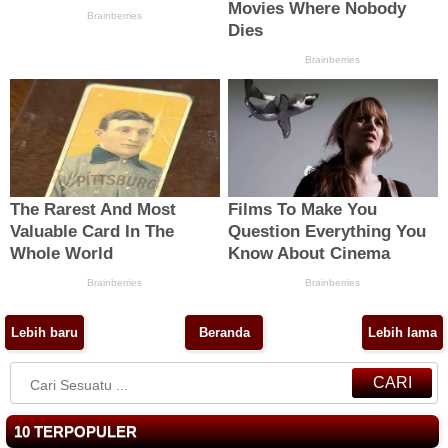
Lebih baru
Beranda
Lebih lama
CARI
10 TERPOPULER