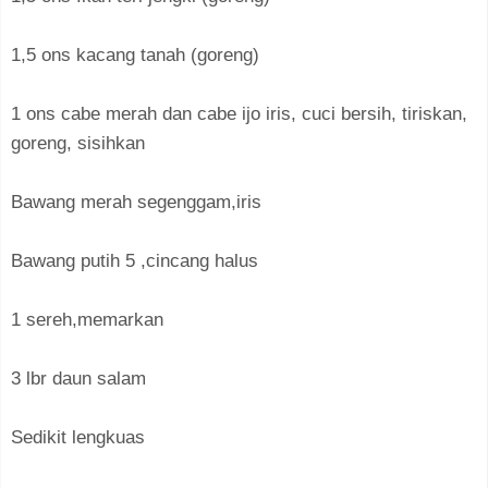
1,5 ons kacang tanah (goreng)⁣
1 ons cabe merah dan cabe ijo iris, cuci bersih, tiriskan,
goreng, sisihkan⁣
Bawang merah segenggam,iris⁣
Bawang putih 5 ,cincang halus⁣
1 sereh,memarkan⁣
3 lbr daun salam⁣
Sedikit lengkuas⁣