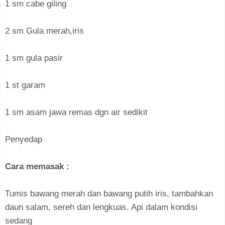
1 sm cabe giling⁣
2 sm Gula merah,iris⁣
1 sm gula pasir⁣
1 st garam⁣
1 sm asam jawa remas dgn air sedikit⁣
Penyedap⁣
Cara memasak :⁣
Tumis bawang merah dan bawang putih iris, tambahkan
daun salam, sereh dan lengkuas. Api dalam kondisi
sedang