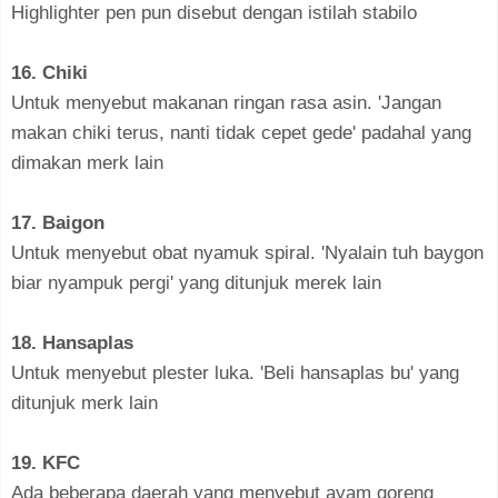
Highlighter pen pun disebut dengan istilah stabilo
16. Chiki
Untuk menyebut makanan ringan rasa asin. 'Jangan
makan chiki terus, nanti tidak cepet gede' padahal yang
dimakan merk lain
17. Baigon
Untuk menyebut obat nyamuk spiral. 'Nyalain tuh baygon
biar nyampuk pergi' yang ditunjuk merek lain
18. Hansaplas
Untuk menyebut plester luka. 'Beli hansaplas bu' yang
ditunjuk merk lain
19. KFC
Ada beberapa daerah yang menyebut ayam goreng