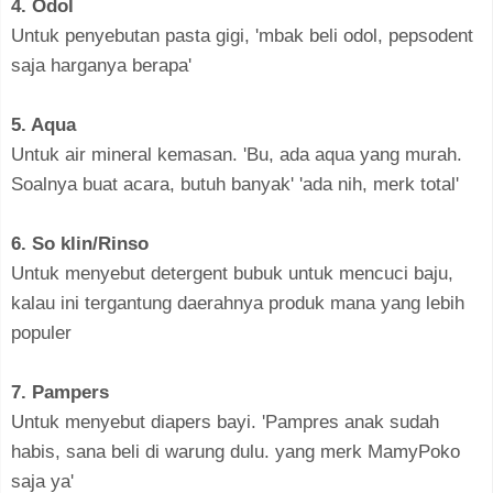
4. Odol
Untuk penyebutan pasta gigi, 'mbak beli odol, pepsodent
saja harganya berapa'
5. Aqua
Untuk air mineral kemasan. 'Bu, ada aqua yang murah.
Soalnya buat acara, butuh banyak' 'ada nih, merk total'
6. So klin/Rinso
Untuk menyebut detergent bubuk untuk mencuci baju,
kalau ini tergantung daerahnya produk mana yang lebih
populer
7. Pampers
Untuk menyebut diapers bayi. 'Pampres anak sudah
habis, sana beli di warung dulu. yang merk MamyPoko
saja ya'