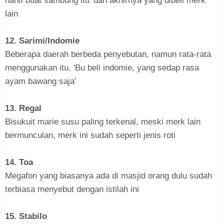
nanti buat sambung itu' dan akhirnya yang dibeli merk
lain
12. Sarimi/Indomie
Beberapa daerah berbeda penyebutan, namun rata-rata
menggunakan itu. 'Bu beli indomie, yang sedap rasa
ayam bawang saja'
13. Regal
Bisukuit marie susu paling terkenal, meski merk lain
bermunculan, merk ini sudah seperti jenis roti
14. Toa
Megafon yang biasanya ada di masjid orang dulu sudah
terbiasa menyebut dengan istilah ini
15. Stabilo