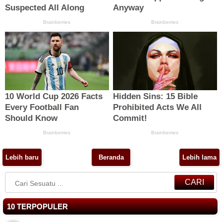
Lebih baru
Beranda
Lebih lama
CARI
10 TERPOPULER