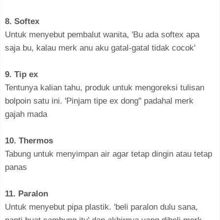
8. Softex
Untuk menyebut pembalut wanita, 'Bu ada softex apa
saja bu, kalau merk anu aku gatal-gatal tidak cocok'
9. Tip ex
Tentunya kalian tahu, produk untuk mengoreksi tulisan
bolpoin satu ini. 'Pinjam tipe ex dong" padahal merk
gajah mada
10. Thermos
Tabung untuk menyimpan air agar tetap dingin atau tetap
panas
11. Paralon
Untuk menyebut pipa plastik. 'beli paralon dulu sana,