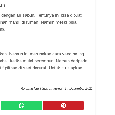
bun
engan air sabun. Tentunya ini bisa dibuat
uhan mandi di rumah. Namun meski bisa
ma.
kukan. Namun ini merupakan cara yang paling
embali ketika mulai berembun. Namun daripada
tif pilihan di saat darurat. Untuk itu siapkan
.
Rohmad Nur Hidayat
,
Jumat, 24 Desember 2021