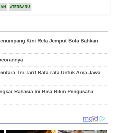
AAN
#TERBARU
 Penumpang Kini Rela Jemput Bola Bahkan
Bocorannya
ntara, Ini Tarif Rata-rata Untuk Area Jawa
ongkar Rahasia Ini Bisa Bikin Pengusaha