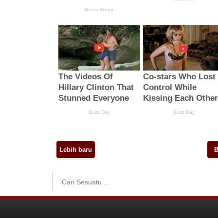
Lebih baru
B