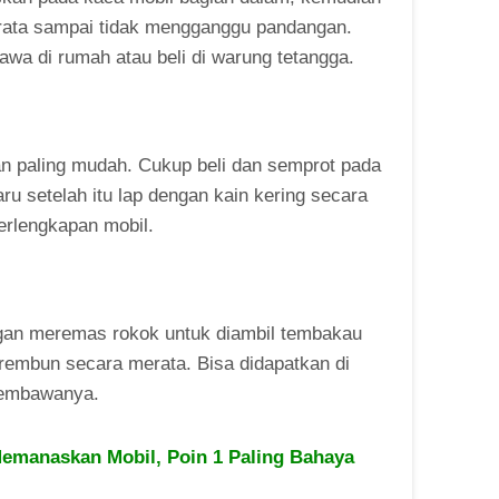
 rata sampai tidak mengganggu pandangan.
wa di rumah atau beli di warung tetangga.
n paling mudah. Cukup beli dan semprot pada
u setelah itu lap dengan kain kering secara
perlengkapan mobil.
ngan meremas rokok untuk diambil tembakau
rembun secara merata. Bisa didapatkan di
membawanya.
Memanaskan Mobil, Poin 1 Paling Bahaya