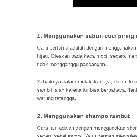
1. Menggunakan sabun cuci piring 
Cara pertama adalah dengan menggunakan s
hijau. Oleskan pada kaca mobil secara mer
tidak mengganggu pandangan.
Sebaiknya dalam melakukannya, dalam kead
sambil jalan karena itu bisa berbahaya. Ten
warung tetangga.
2. Menggunakan shampo rambut
Cara lain adalah dengan menggunakan sh
seperti sebelumnya. Yaitu dengan mengole