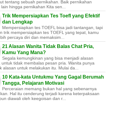
ut tentang sebuah pernikahan. Baik pernikahan
lain hingga pernikahan Kita sen...
Trik Mempersiapkan Tes Toefl yang Efektif
dan Lengkap
Mempersiapkan tes TOEFL bisa jadi tantangan, tapi
n trik mempersiapkan tes TOEFL yang tepat, kamu
ebih percaya diri dan memaksim...
21 Alasan Wanita Tidak Balas Chat Pria,
Kamu Yang Mana?
Segala kemungkinan yang bisa menjadi alasan
a untuk tidak membalas pesan pria. Wanita punya
 alasan untuk melakukan itu. Mulai da...
10 Kata-kata Untukmu Yang Gagal Berumah
Tangga, Pelajaran Motivasi
Perceraian memang bukan hal yang sebenarnya
nkan. Hal itu cenderung terjadi karena keterpaksaan
un diawali oleh keegoisan dan r...