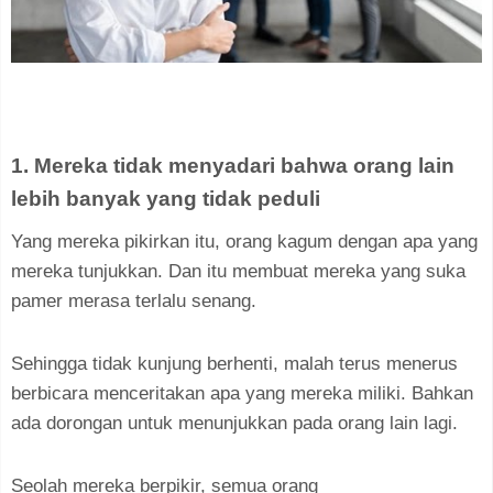
1. Mereka tidak menyadari bahwa orang lain
lebih banyak yang tidak peduli
Yang mereka pikirkan itu, orang kagum dengan apa yang
mereka tunjukkan. Dan itu membuat mereka yang suka
pamer merasa terlalu senang.
Sehingga tidak kunjung berhenti, malah terus menerus
berbicara menceritakan apa yang mereka miliki. Bahkan
ada dorongan untuk menunjukkan pada orang lain lagi.
Seolah mereka berpikir, semua orang