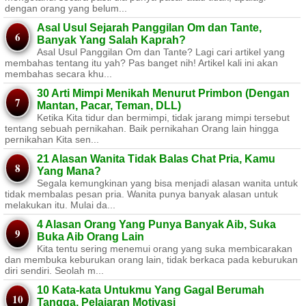
dengan orang yang belum...
Asal Usul Sejarah Panggilan Om dan Tante,
Banyak Yang Salah Kaprah?
Asal Usul Panggilan Om dan Tante? Lagi cari artikel yang
membahas tentang itu yah? Pas banget nih! Artikel kali ini akan
membahas secara khu...
30 Arti Mimpi Menikah Menurut Primbon (Dengan
Mantan, Pacar, Teman, DLL)
Ketika Kita tidur dan bermimpi, tidak jarang mimpi tersebut
tentang sebuah pernikahan. Baik pernikahan Orang lain hingga
pernikahan Kita sen...
21 Alasan Wanita Tidak Balas Chat Pria, Kamu
Yang Mana?
Segala kemungkinan yang bisa menjadi alasan wanita untuk
tidak membalas pesan pria. Wanita punya banyak alasan untuk
melakukan itu. Mulai da...
4 Alasan Orang Yang Punya Banyak Aib, Suka
Buka Aib Orang Lain
Kita tentu sering menemui orang yang suka membicarakan
dan membuka keburukan orang lain, tidak berkaca pada keburukan
diri sendiri. Seolah m...
10 Kata-kata Untukmu Yang Gagal Berumah
Tangga, Pelajaran Motivasi