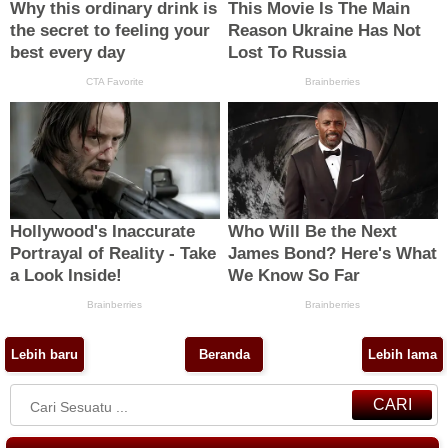
Lebih baru
Beranda
Lebih lama
CARI