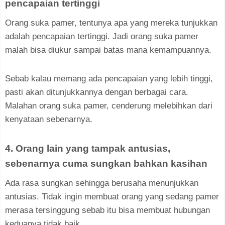
pencapaian tertinggi
Orang suka pamer, tentunya apa yang mereka tunjukkan
adalah pencapaian tertinggi. Jadi orang suka pamer
malah bisa diukur sampai batas mana kemampuannya.
Sebab kalau memang ada pencapaian yang lebih tinggi,
pasti akan ditunjukkannya dengan berbagai cara.
Malahan orang suka pamer, cenderung melebihkan dari
kenyataan sebenarnya.
4. Orang lain yang tampak antusias,
sebenarnya cuma sungkan bahkan kasihan
Ada rasa sungkan sehingga berusaha menunjukkan
antusias. Tidak ingin membuat orang yang sedang pamer
merasa tersinggung sebab itu bisa membuat hubungan
keduanya tidak baik.