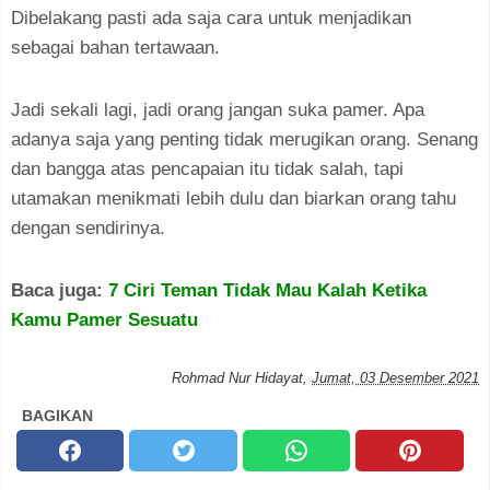
Dibelakang pasti ada saja cara untuk menjadikan
sebagai bahan tertawaan.
Jadi sekali lagi, jadi orang jangan suka pamer. Apa
adanya saja yang penting tidak merugikan orang. Senang
dan bangga atas pencapaian itu tidak salah, tapi
utamakan menikmati lebih dulu dan biarkan orang tahu
dengan sendirinya.
Baca juga:
7 Ciri Teman Tidak Mau Kalah Ketika
Kamu Pamer Sesuatu
Rohmad Nur Hidayat
,
Jumat, 03 Desember 2021
BAGIKAN