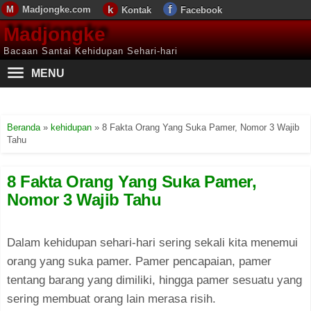
Madjongke.com
Kontak
Facebook
Madjongke
Bacaan Santai Kehidupan Sehari-hari
MENU
Beranda
»
kehidupan
»
8 Fakta Orang Yang Suka Pamer, Nomor 3 Wajib
Tahu
8 Fakta Orang Yang Suka Pamer,
Nomor 3 Wajib Tahu
Dalam kehidupan sehari-hari sering sekali kita menemui
orang yang suka pamer. Pamer pencapaian, pamer
tentang barang yang dimiliki, hingga pamer sesuatu yang
sering membuat orang lain merasa risih.