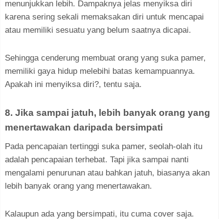
menunjukkan lebih. Dampaknya jelas menyiksa diri
karena sering sekali memaksakan diri untuk mencapai
atau memiliki sesuatu yang belum saatnya dicapai.
Sehingga cenderung membuat orang yang suka pamer,
memiliki gaya hidup melebihi batas kemampuannya.
Apakah ini menyiksa diri?, tentu saja.
8. Jika sampai jatuh, lebih banyak orang yang
menertawakan daripada bersimpati
Pada pencapaian tertinggi suka pamer, seolah-olah itu
adalah pencapaian terhebat. Tapi jika sampai nanti
mengalami penurunan atau bahkan jatuh, biasanya akan
lebih banyak orang yang menertawakan.
Kalaupun ada yang bersimpati, itu cuma cover saja.