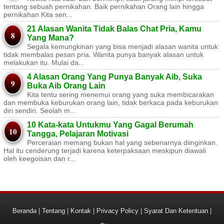
tentang sebuah pernikahan. Baik pernikahan Orang lain hingga
pernikahan Kita sen...
21 Alasan Wanita Tidak Balas Chat Pria, Kamu
Yang Mana?
Segala kemungkinan yang bisa menjadi alasan wanita untuk
tidak membalas pesan pria. Wanita punya banyak alasan untuk
melakukan itu. Mulai da...
4 Alasan Orang Yang Punya Banyak Aib, Suka
Buka Aib Orang Lain
Kita tentu sering menemui orang yang suka membicarakan
dan membuka keburukan orang lain, tidak berkaca pada keburukan
diri sendiri. Seolah m...
10 Kata-kata Untukmu Yang Gagal Berumah
Tangga, Pelajaran Motivasi
Perceraian memang bukan hal yang sebenarnya diinginkan.
Hal itu cenderung terjadi karena keterpaksaan meskipun diawali
oleh keegoisan dan r...
Beranda
|
Tentang
|
Kontak
|
Privacy Policy
|
Syarat Dan Ketentuan
|