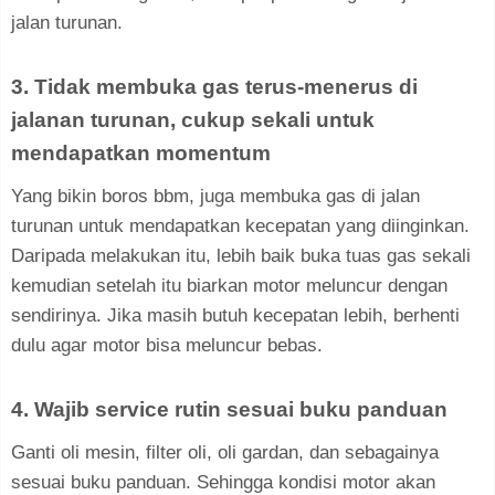
jalan turunan.
3. Tidak membuka gas terus-menerus di
jalanan turunan, cukup sekali untuk
mendapatkan momentum
Yang bikin boros bbm, juga membuka gas di jalan
turunan untuk mendapatkan kecepatan yang diinginkan.
Daripada melakukan itu, lebih baik buka tuas gas sekali
kemudian setelah itu biarkan motor meluncur dengan
sendirinya. Jika masih butuh kecepatan lebih, berhenti
dulu agar motor bisa meluncur bebas.
4. Wajib service rutin sesuai buku panduan
Ganti oli mesin, filter oli, oli gardan, dan sebagainya
sesuai buku panduan. Sehingga kondisi motor akan