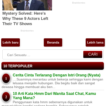
Lebih baru
Beranda
Lebih lama
CARI
10 TERPOPULER
Cerita Cinta Terlarang Dengan Istri Orang (Nyata)
....Suaminya merantau untuk bekerja sehingga kami dengan
leluasa menjalin hubungan. Dia begitu baik dan sangat
dewasa hingga membuat aku ben...
10 Arti Kata Hmm Dari Wanita Saat Chat, Kamu
Yang Mana?
Penggunaan kata hmm sebenarnya digunakan untuk
menunjukkan kondisi sedang berpikir. Seharusnya setelah