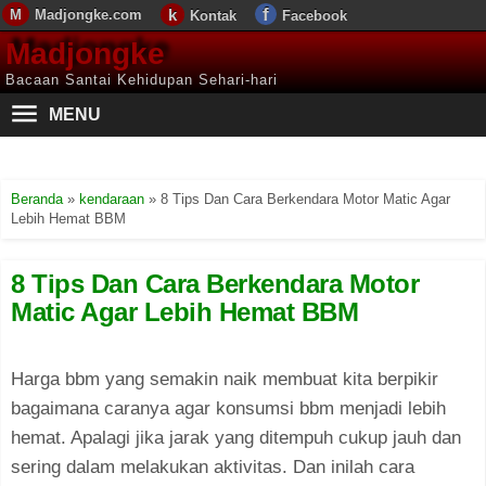
Madjongke.com
Kontak
Facebook
Madjongke
Bacaan Santai Kehidupan Sehari-hari
MENU
Beranda
»
kendaraan
»
8 Tips Dan Cara Berkendara Motor Matic Agar
Lebih Hemat BBM
8 Tips Dan Cara Berkendara Motor
Matic Agar Lebih Hemat BBM
Harga bbm yang semakin naik membuat kita berpikir
bagaimana caranya agar konsumsi bbm menjadi lebih
hemat. Apalagi jika jarak yang ditempuh cukup jauh dan
sering dalam melakukan aktivitas. Dan inilah cara