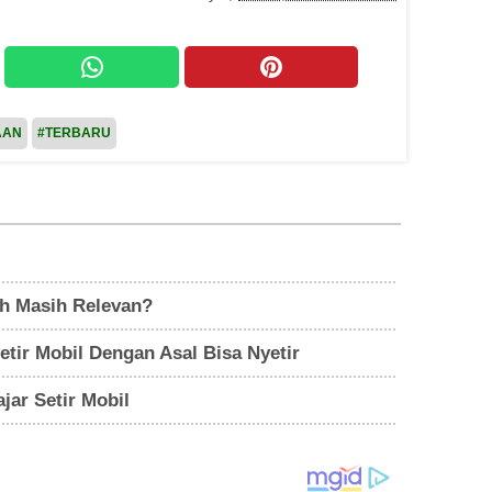
AAN
#TERBARU
ah Masih Relevan?
tir Mobil Dengan Asal Bisa Nyetir
jar Setir Mobil