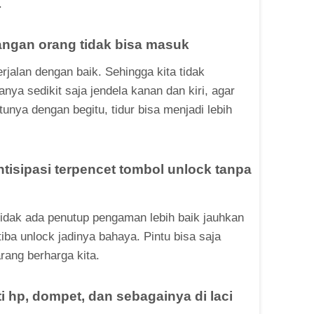
.
tangan orang tidak bisa masuk
erjalan dengan baik. Sehingga kita tidak
nya sedikit saja jendela kanan dan kiri, agar
tunya dengan begitu, tidur bisa menjadi lebih
ntisipasi terpencet tombol unlock tanpa
tidak ada penutup pengaman lebih baik jauhkan
a-tiba unlock jadinya bahaya. Pintu bisa saja
rang berharga kita.
 hp, dompet, dan sebagainya di laci