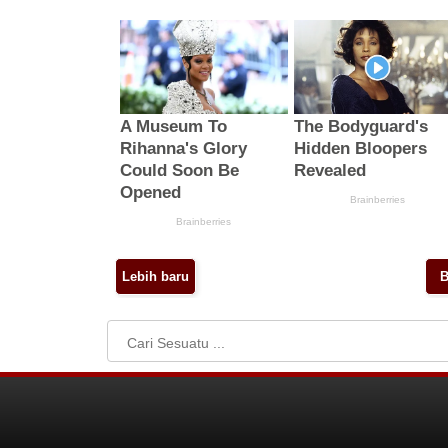
Lebih baru
B