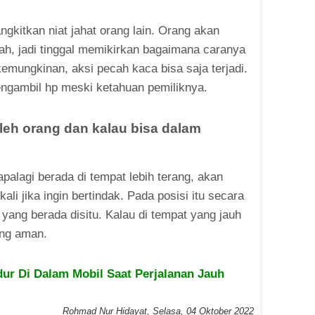
ngkitkan niat jahat orang lain. Orang akan
ah, jadi tinggal memikirkan bagaimana caranya
emungkinan, aksi pecah kaca bisa saja terjadi.
ngambil hp meski ketahuan pemiliknya.
 oleh orang dan kalau bisa dalam
palagi berada di tempat lebih terang, akan
li jika ingin bertindak. Pada posisi itu secara
g yang berada disitu. Kalau di tempat yang jauh
ang aman.
ur Di Dalam Mobil Saat Perjalanan Jauh
Rohmad Nur Hidayat
,
Selasa, 04 Oktober 2022