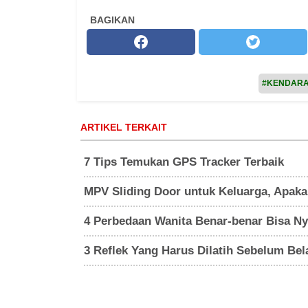
BAGIKAN
#KENDAR
ARTIKEL TERKAIT
7 Tips Temukan GPS Tracker Terbaik
MPV Sliding Door untuk Keluarga, Apak
4 Perbedaan Wanita Benar-benar Bisa Nye
3 Reflek Yang Harus Dilatih Sebelum Bela