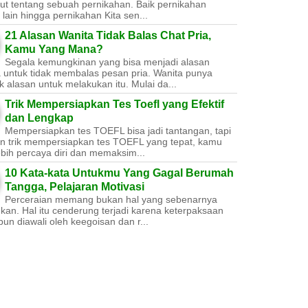
ut tentang sebuah pernikahan. Baik pernikahan
lain hingga pernikahan Kita sen...
21 Alasan Wanita Tidak Balas Chat Pria,
Kamu Yang Mana?
Segala kemungkinan yang bisa menjadi alasan
a untuk tidak membalas pesan pria. Wanita punya
 alasan untuk melakukan itu. Mulai da...
Trik Mempersiapkan Tes Toefl yang Efektif
dan Lengkap
Mempersiapkan tes TOEFL bisa jadi tantangan, tapi
n trik mempersiapkan tes TOEFL yang tepat, kamu
ebih percaya diri dan memaksim...
10 Kata-kata Untukmu Yang Gagal Berumah
Tangga, Pelajaran Motivasi
Perceraian memang bukan hal yang sebenarnya
nkan. Hal itu cenderung terjadi karena keterpaksaan
un diawali oleh keegoisan dan r...