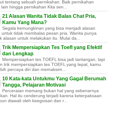
ut tentang sebuah pernikahan. Baik pernikahan
lain hingga pernikahan Kita sen...
21 Alasan Wanita Tidak Balas Chat Pria,
Kamu Yang Mana?
Segala kemungkinan yang bisa menjadi alasan
a untuk tidak membalas pesan pria. Wanita punya
 alasan untuk melakukan itu. Mulai da...
Trik Mempersiapkan Tes Toefl yang Efektif
dan Lengkap
Mempersiapkan tes TOEFL bisa jadi tantangan, tapi
n trik mempersiapkan tes TOEFL yang tepat, kamu
ebih percaya diri dan memaksim...
10 Kata-kata Untukmu Yang Gagal Berumah
Tangga, Pelajaran Motivasi
Perceraian memang bukan hal yang sebenarnya
nkan. Hal itu cenderung terjadi karena keterpaksaan
un diawali oleh keegoisan dan r...