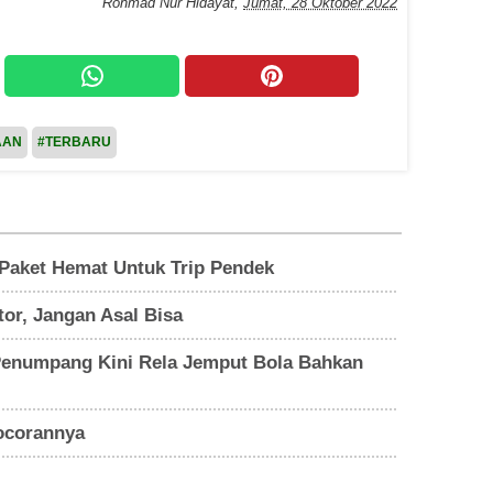
Rohmad Nur Hidayat
,
Jumat, 28 Oktober 2022
AAN
#TERBARU
 Paket Hemat Untuk Trip Pendek
or, Jangan Asal Bisa
 Penumpang Kini Rela Jemput Bola Bahkan
Bocorannya