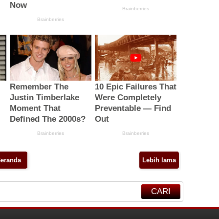
eranda
Lebih lama
CARI