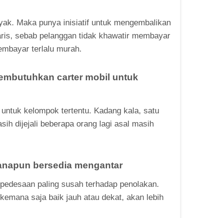
nyak. Maka punya inisiatif untuk mengembalikan
 laris, sebab pelanggan tidak khawatir membayar
membayar terlalu murah.
embutuhkan carter mobil untuk
untuk kelompok tertentu. Kadang kala, satu
ih dijejali beberapa orang lagi asal masih
emanapun bersedia mengantar
g pedesaan paling susah terhadap penolakan.
kemana saja baik jauh atau dekat, akan lebih