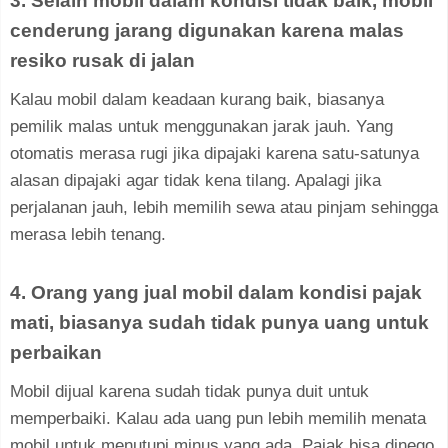
3. Selain mobil dalam kondisi tidak baik, mobil
cenderung jarang digunakan karena malas
resiko rusak di jalan
Kalau mobil dalam keadaan kurang baik, biasanya
pemilik malas untuk menggunakan jarak jauh. Yang
otomatis merasa rugi jika dipajaki karena satu-satunya
alasan dipajaki agar tidak kena tilang. Apalagi jika
perjalanan jauh, lebih memilih sewa atau pinjam sehingga
merasa lebih tenang.
4. Orang yang jual mobil dalam kondisi pajak
mati, biasanya sudah tidak punya uang untuk
perbaikan
Mobil dijual karena sudah tidak punya duit untuk
memperbaiki. Kalau ada uang pun lebih memilih menata
mobil untuk menutupi minus yang ada. Pajak bisa dinego