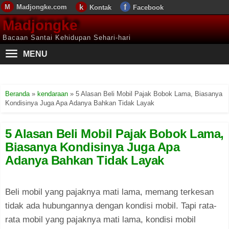
Madjongke.com
Kontak
Facebook
Madjongke
Bacaan Santai Kehidupan Sehari-hari
MENU
Beranda
»
kendaraan
»
5 Alasan Beli Mobil Pajak Bobok Lama, Biasanya
Kondisinya Juga Apa Adanya Bahkan Tidak Layak
5 Alasan Beli Mobil Pajak Bobok Lama,
Biasanya Kondisinya Juga Apa
Adanya Bahkan Tidak Layak
Beli mobil yang pajaknya mati lama, memang terkesan
tidak ada hubungannya dengan kondisi mobil. Tapi rata-
rata mobil yang pajaknya mati lama, kondisi mobil