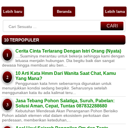
Lebih baru
Beranda
Lebih lama
CARI
10 TERPOPULER
Cerita Cinta Terlarang Dengan Istri Orang (Nyata)
....Suaminya merantau untuk bekerja sehingga kami dengan
leluasa menjalin hubungan. Dia begitu baik dan sangat
dewasa hingga membuat aku ben...
10 Arti Kata Hmm Dari Wanita Saat Chat, Kamu
Yang Mana?
Penggunaan kata hmm sebenarnya digunakan untuk
menunjukkan kondisi sedang berpikir. Seharusnya setelah
menggunakan kata itu ada kalimat teru...
Jasa Tebang Pohon Salatiga, Suruh, Pabelan:
Solusi Aman, Cepat, Tuntas 087832288680
Kebutuhan Mendesak Akan Penanganan Pohon Berisiko ​
Pohon adalah elemen vital dalam ekosistem perkotaan dan
perdesaan, memberikan keteduhan,...