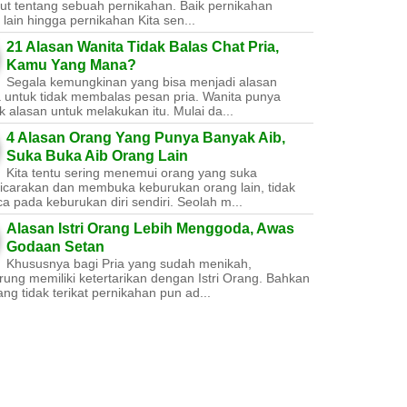
ut tentang sebuah pernikahan. Baik pernikahan
lain hingga pernikahan Kita sen...
21 Alasan Wanita Tidak Balas Chat Pria,
Kamu Yang Mana?
Segala kemungkinan yang bisa menjadi alasan
a untuk tidak membalas pesan pria. Wanita punya
 alasan untuk melakukan itu. Mulai da...
4 Alasan Orang Yang Punya Banyak Aib,
Suka Buka Aib Orang Lain
Kita tentu sering menemui orang yang suka
carakan dan membuka keburukan orang lain, tidak
a pada keburukan diri sendiri. Seolah m...
Alasan Istri Orang Lebih Menggoda, Awas
Godaan Setan
Khususnya bagi Pria yang sudah menikah,
ung memiliki ketertarikan dengan Istri Orang. Bahkan
ang tidak terikat pernikahan pun ad...