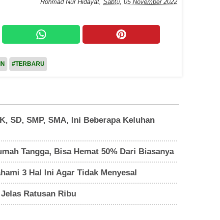
Rohmad Nur Hidayat
,
Sabtu, 05 November 2022
IN
#TERBARU
K, SD, SMP, SMA, Ini Beberapa Keluhan
Rumah Tangga, Bisa Hemat 50% Dari Biasanya
mi 3 Hal Ini Agar Tidak Menyesal
 Jelas Ratusan Ribu