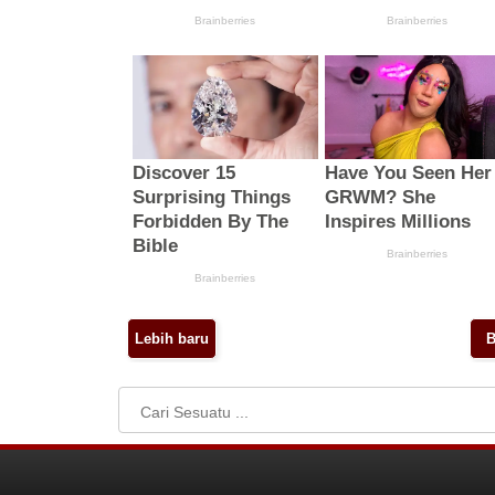
Lebih baru
B