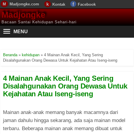
Madjongke.com
Kontak
Facebook
Madjongke
Bacaan Santai Kehidupan Sehari-hari
MENU
Beranda
»
kehidupan
»
4 Mainan Anak Kecil, Yang Sering
Disalahgunakan Orang Dewasa Untuk Kejahatan Atau Iseng-iseng
4 Mainan Anak Kecil, Yang Sering
Disalahgunakan Orang Dewasa Untuk
Kejahatan Atau Iseng-iseng
Mainan anak-anak memang banyak macamnya dari
jaman dahulu hingga sekarang, ada saja mainan model
terbaru. Beberapa mainan anak memang dibuat untuk