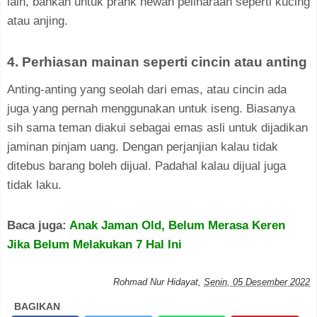
lain, bahkan untuk prank hewan peliharaan seperti kucing
atau anjing.
4. Perhiasan mainan seperti cincin atau anting
Anting-anting yang seolah dari emas, atau cincin ada
juga yang pernah menggunakan untuk iseng. Biasanya
sih sama teman diakui sebagai emas asli untuk dijadikan
jaminan pinjam uang. Dengan perjanjian kalau tidak
ditebus barang boleh dijual. Padahal kalau dijual juga
tidak laku.
Baca juga:
Anak Jaman Old, Belum Merasa Keren
Jika Belum Melakukan 7 Hal Ini
Rohmad Nur Hidayat
,
Senin, 05 Desember 2022
BAGIKAN