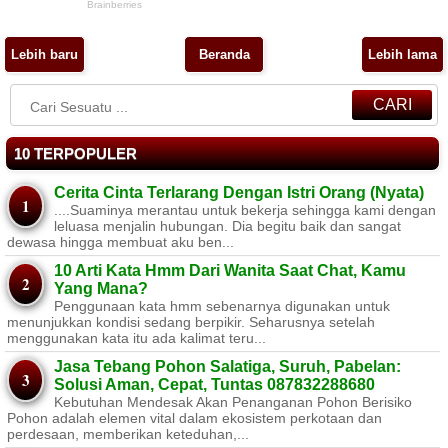
Lebih baru
Beranda
Lebih lama
CARI
10 TERPOPULER
Cerita Cinta Terlarang Dengan Istri Orang (Nyata)
....Suaminya merantau untuk bekerja sehingga kami dengan
leluasa menjalin hubungan. Dia begitu baik dan sangat
dewasa hingga membuat aku ben...
10 Arti Kata Hmm Dari Wanita Saat Chat, Kamu
Yang Mana?
Penggunaan kata hmm sebenarnya digunakan untuk
menunjukkan kondisi sedang berpikir. Seharusnya setelah
menggunakan kata itu ada kalimat teru...
Jasa Tebang Pohon Salatiga, Suruh, Pabelan:
Solusi Aman, Cepat, Tuntas 087832288680
Kebutuhan Mendesak Akan Penanganan Pohon Berisiko ​
Pohon adalah elemen vital dalam ekosistem perkotaan dan
perdesaan, memberikan keteduhan,...