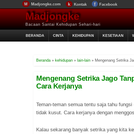
Madjongke.com
Kontak
Facebook
Madjongke
Bacaan Santai Kehidupan Sehari-hari
BERANDA
CINTA
KEHIDUPAN
KESETIAAN
Beranda
»
kehidupan
»
lain-lain
»
Mengenang Setrika Jag
Mengenang Setrika Jago Tanpa
Cara Kerjanya
Teman-teman semua tentu saja tahu fungsi d
tidak kusut. Cara kerjanya dengan menggo
Kalau sekarang banyak setrika yang kita ke