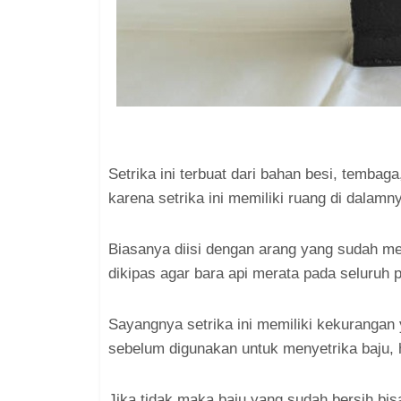
Setrika ini terbuat dari bahan besi, temba
karena setrika ini memiliki ruang di dalamn
Biasanya diisi dengan arang yang sudah me
dikipas agar bara api merata pada seluruh
Sayangnya setrika ini memiliki kekurangan 
sebelum digunakan untuk menyetrika baju, 
Jika tidak maka baju yang sudah bersih bis