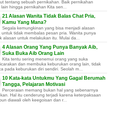
ut tentang sebuah pernikahan. Baik pernikahan
lain hingga pernikahan Kita sen...
21 Alasan Wanita Tidak Balas Chat Pria,
Kamu Yang Mana?
Segala kemungkinan yang bisa menjadi alasan
a untuk tidak membalas pesan pria. Wanita punya
 alasan untuk melakukan itu. Mulai da...
4 Alasan Orang Yang Punya Banyak Aib,
Suka Buka Aib Orang Lain
Kita tentu sering menemui orang yang suka
carakan dan membuka keburukan orang lain, tidak
a pada keburukan diri sendiri. Seolah m...
10 Kata-kata Untukmu Yang Gagal Berumah
Tangga, Pelajaran Motivasi
Perceraian memang bukan hal yang sebenarnya
nkan. Hal itu cenderung terjadi karena keterpaksaan
un diawali oleh keegoisan dan r...