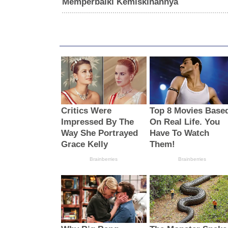
Memperbaiki Kemiskinannya