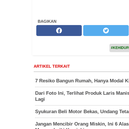
BAGIKAN
#KEHIDU
ARTIKEL TERKAIT
7 Resiko Bangun Rumah, Hanya Modal Ki
Dari Foto Ini, Terlihat Produk Laris Man
Lagi
Syukuran Beli Motor Bekas, Undang Tetan
Jangan Mencibir Orang Miskin, Ini 6 Al