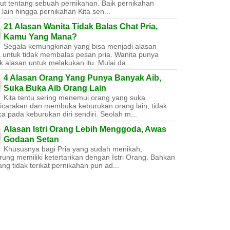
ut tentang sebuah pernikahan. Baik pernikahan
lain hingga pernikahan Kita sen...
21 Alasan Wanita Tidak Balas Chat Pria,
Kamu Yang Mana?
Segala kemungkinan yang bisa menjadi alasan
a untuk tidak membalas pesan pria. Wanita punya
 alasan untuk melakukan itu. Mulai da...
4 Alasan Orang Yang Punya Banyak Aib,
Suka Buka Aib Orang Lain
Kita tentu sering menemui orang yang suka
carakan dan membuka keburukan orang lain, tidak
a pada keburukan diri sendiri. Seolah m...
Alasan Istri Orang Lebih Menggoda, Awas
Godaan Setan
Khususnya bagi Pria yang sudah menikah,
ung memiliki ketertarikan dengan Istri Orang. Bahkan
ang tidak terikat pernikahan pun ad...