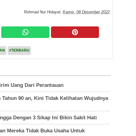
Rohmad Nur Hidayat
,
Kamis, 08 Desember 2022
PAN
#TERBARU
rim Uang Dari Perantauan
is Tahun 90 an, Kini Tidak Kelihatan Wujudnya
gga Dengan 3 Sikap Ini Bikin Sakit Hati
asan Mereka Tidak Buka Usaha Untuk