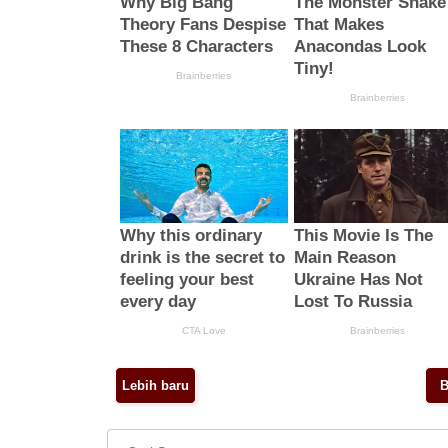
Lebih baru
B