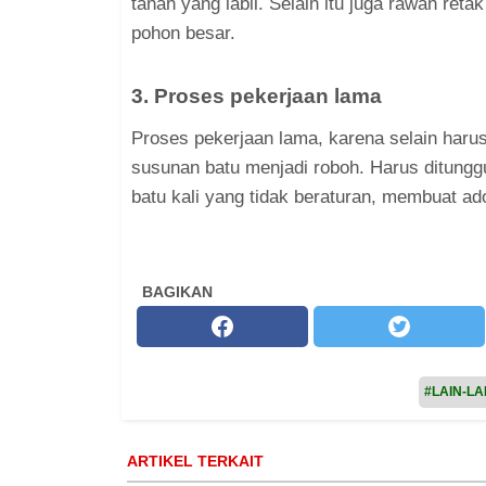
tanah yang labil. Selain itu juga rawan ret
pohon besar.
3. Proses pekerjaan lama
Proses pekerjaan lama, karena selain harus
susunan batu menjadi roboh. Harus ditunggu 
batu kali yang tidak beraturan, membuat a
BAGIKAN
#LAIN-LA
ARTIKEL TERKAIT