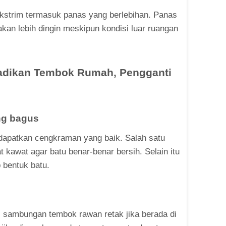
 ekstrim termasuk panas yang berlebihan. Panas
kan lebih dingin meskipun kondisi luar ruangan
jadikan Tembok Rumah, Pengganti
ng bagus
ndapatkan cengkraman yang baik. Salah satu
kawat agar batu benar-benar bersih. Selain itu
p bentuk batu.
 sambungan tembok rawan retak jika berada di