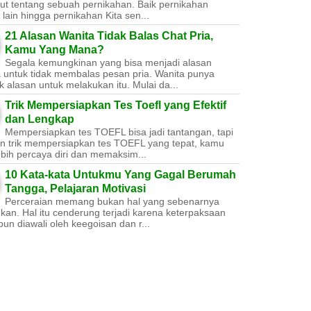
ut tentang sebuah pernikahan. Baik pernikahan
lain hingga pernikahan Kita sen...
21 Alasan Wanita Tidak Balas Chat Pria,
Kamu Yang Mana?
Segala kemungkinan yang bisa menjadi alasan
a untuk tidak membalas pesan pria. Wanita punya
 alasan untuk melakukan itu. Mulai da...
Trik Mempersiapkan Tes Toefl yang Efektif
dan Lengkap
Mempersiapkan tes TOEFL bisa jadi tantangan, tapi
n trik mempersiapkan tes TOEFL yang tepat, kamu
ebih percaya diri dan memaksim...
10 Kata-kata Untukmu Yang Gagal Berumah
Tangga, Pelajaran Motivasi
Perceraian memang bukan hal yang sebenarnya
nkan. Hal itu cenderung terjadi karena keterpaksaan
un diawali oleh keegoisan dan r...