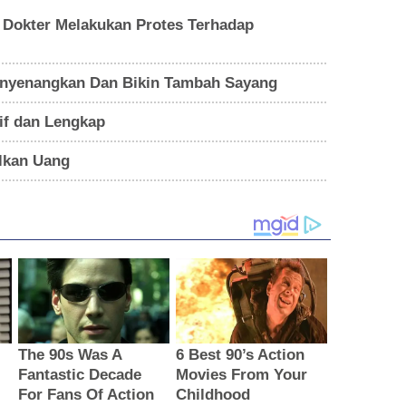
ra Dokter Melakukan Protes Terhadap
Menyenangkan Dan Bikin Tambah Sayang
if dan Lengkap
lkan Uang