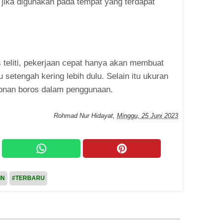
ak jika digunakan pada tempat yang terdapat
 teliti, pekerjaan cepat hanya akan membuat
setengah kering lebih dulu. Selain itu ukuran
donan boros dalam penggunaan.
Rohmad Nur Hidayat
,
Minggu, 25 Juni 2023
IN
#TERBARU