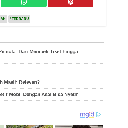
AAN
#TERBARU
emula: Dari Membeli Tiket hingga
ah Masih Relevan?
tir Mobil Dengan Asal Bisa Nyetir