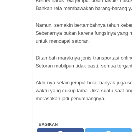
Kernet harus rela jemput bola masuk-masuk
Bahkan rela membawakan barang-barang y
Namun, semakin bertambahnya tahun kebera
Sebenarnya bukan karena fungsinya yang hi
untuk mencapai setoran.
Ditambah maraknya jenis transportasi onlin
Setoran mobilpun tidak pasti, semua tergant
Akhirnya selain jemput bola, banyak juga 
waktu yang cukup lama. Jika suatu saat ang
merasakan jadi penumpangnya.
BAGIKAN