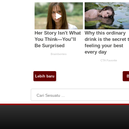
Lebih baru
B