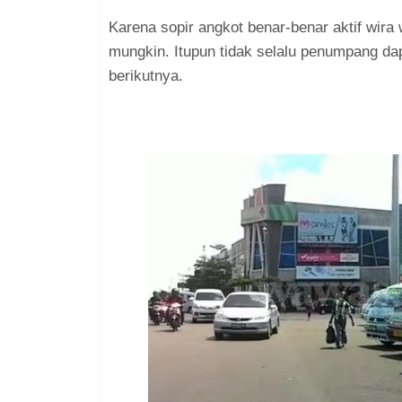
Karena sopir angkot benar-benar aktif wir
mungkin. Itupun tidak selalu penumpang d
berikutnya.