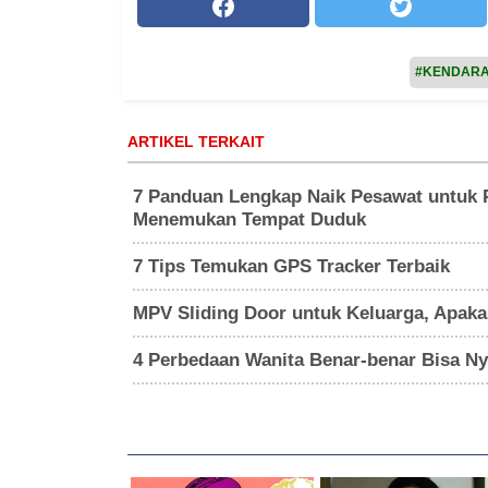
#KENDAR
ARTIKEL TERKAIT
7 Panduan Lengkap Naik Pesawat untuk P
Menemukan Tempat Duduk
7 Tips Temukan GPS Tracker Terbaik
MPV Sliding Door untuk Keluarga, Apak
4 Perbedaan Wanita Benar-benar Bisa Nye