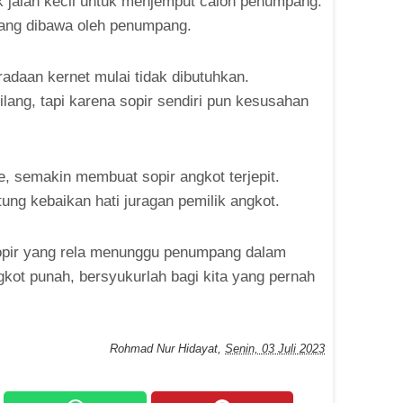
 jalan kecil untuk menjemput calon penumpang.
ang dibawa oleh penumpang.
daan kernet mulai tidak dibutuhkan.
lang, tapi karena sopir sendiri pun kesusahan
e, semakin membuat sopir angkot terjepit.
ung kebaikan hati juragan pemilik angkot.
sopir yang rela menunggu penumpang dalam
kot punah, bersyukurlah bagi kita yang pernah
Rohmad Nur Hidayat
,
Senin, 03 Juli 2023