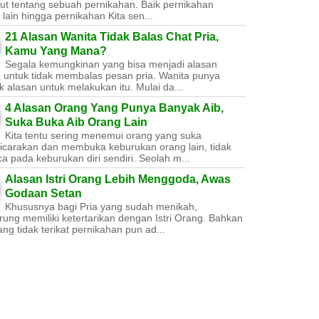
ut tentang sebuah pernikahan. Baik pernikahan
lain hingga pernikahan Kita sen...
21 Alasan Wanita Tidak Balas Chat Pria,
Kamu Yang Mana?
Segala kemungkinan yang bisa menjadi alasan
a untuk tidak membalas pesan pria. Wanita punya
 alasan untuk melakukan itu. Mulai da...
4 Alasan Orang Yang Punya Banyak Aib,
Suka Buka Aib Orang Lain
Kita tentu sering menemui orang yang suka
carakan dan membuka keburukan orang lain, tidak
a pada keburukan diri sendiri. Seolah m...
Alasan Istri Orang Lebih Menggoda, Awas
Godaan Setan
Khususnya bagi Pria yang sudah menikah,
ung memiliki ketertarikan dengan Istri Orang. Bahkan
ang tidak terikat pernikahan pun ad...