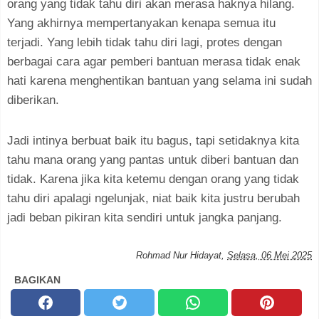
orang yang tidak tahu diri akan merasa haknya hilang.
Yang akhirnya mempertanyakan kenapa semua itu
terjadi. Yang lebih tidak tahu diri lagi, protes dengan
berbagai cara agar pemberi bantuan merasa tidak enak
hati karena menghentikan bantuan yang selama ini sudah
diberikan.
Jadi intinya berbuat baik itu bagus, tapi setidaknya kita
tahu mana orang yang pantas untuk diberi bantuan dan
tidak. Karena jika kita ketemu dengan orang yang tidak
tahu diri apalagi ngelunjak, niat baik kita justru berubah
jadi beban pikiran kita sendiri untuk jangka panjang.
Rohmad Nur Hidayat
,
Selasa, 06 Mei 2025
BAGIKAN