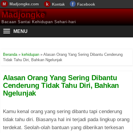
Madjongke.com
Kontak
Facebook
Madjongke
Bacaan Santai Kehidupan Sehari-hari
MENU
Beranda
»
kehidupan
»
Alasan Orang Yang Sering Dibantu Cenderung
Tidak Tahu Diri, Bahkan Ngelunjak
Alasan Orang Yang Sering Dibantu
Cenderung Tidak Tahu Diri, Bahkan
Ngelunjak
Kamu kenal orang yang sering dibantu tapi cenderung
tidak tahu diri. Biasanya hal ini terjadi pada lingkup orang
terdekat. Seolah-olah bantuan yang diberikan terkesan