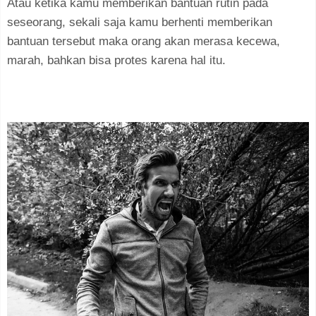
Atau ketika kamu memberikan bantuan rutin pada
seseorang, sekali saja kamu berhenti memberikan
bantuan tersebut maka orang akan merasa kecewa,
marah, bahkan bisa protes karena hal itu.