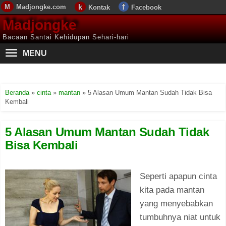
Madjongke.com
Kontak
Facebook
Madjongke
Bacaan Santai Kehidupan Sehari-hari
MENU
Beranda
»
cinta
»
mantan
»
5 Alasan Umum Mantan Sudah Tidak Bisa
Kembali
5 Alasan Umum Mantan Sudah Tidak
Bisa Kembali
Seperti apapun cinta
kita pada mantan
yang menyebabkan
tumbuhnya niat untuk