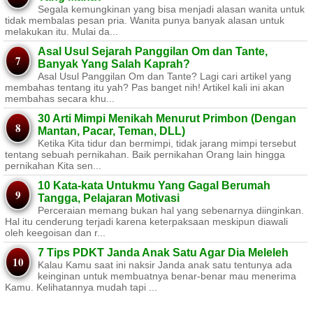
Segala kemungkinan yang bisa menjadi alasan wanita untuk
tidak membalas pesan pria. Wanita punya banyak alasan untuk
melakukan itu. Mulai da...
Asal Usul Sejarah Panggilan Om dan Tante,
Banyak Yang Salah Kaprah?
Asal Usul Panggilan Om dan Tante? Lagi cari artikel yang
membahas tentang itu yah? Pas banget nih! Artikel kali ini akan
membahas secara khu...
30 Arti Mimpi Menikah Menurut Primbon (Dengan
Mantan, Pacar, Teman, DLL)
Ketika Kita tidur dan bermimpi, tidak jarang mimpi tersebut
tentang sebuah pernikahan. Baik pernikahan Orang lain hingga
pernikahan Kita sen...
10 Kata-kata Untukmu Yang Gagal Berumah
Tangga, Pelajaran Motivasi
Perceraian memang bukan hal yang sebenarnya diinginkan.
Hal itu cenderung terjadi karena keterpaksaan meskipun diawali
oleh keegoisan dan r...
7 Tips PDKT Janda Anak Satu Agar Dia Meleleh
Kalau Kamu saat ini naksir Janda anak satu tentunya ada
keinginan untuk membuatnya benar-benar mau menerima
Kamu. Kelihatannya mudah tapi ...