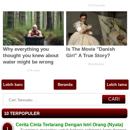
Lebih baru
Beranda
Lebih lama
CARI
10 TERPOPULER
Cerita Cinta Terlarang Dengan Istri Orang (Nyata)
....Suaminya merantau untuk bekerja sehingga kami dengan